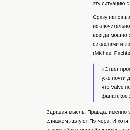
эту ситуацию 
Сразу напраши
исключительно
всегда мощно 
сиквелами и «
(Michael Pacht
«Ответ про
уже почти д
что Valve п
фанатское 
Здравая мысль. Правда, именно 
слишком жалуют Пэтчера. И хотя 