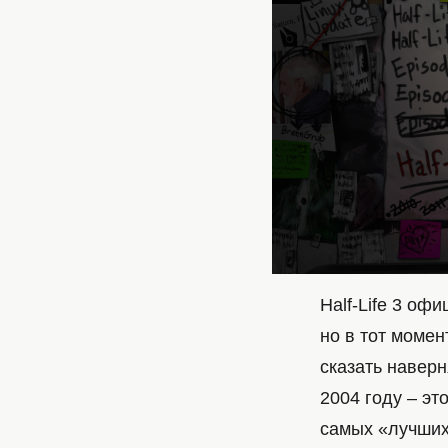
Half-Life 3 оф
но в тот момен
сказать наверн
2004 году – э
самых «лучших