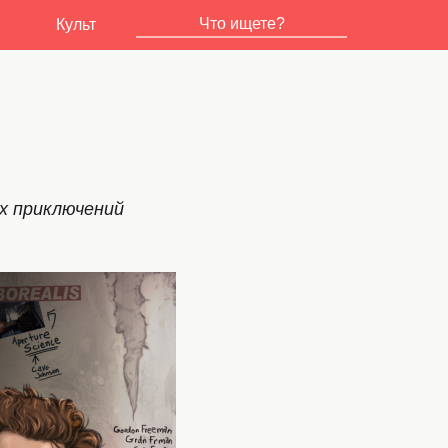
Культ
х приключений