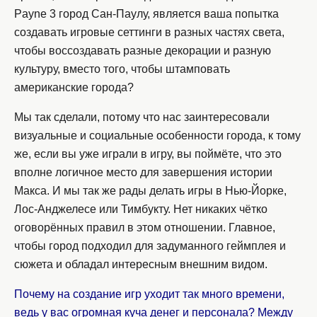
Payne 3 город Сан-Паулу, является ваша попытка
создавать игровые сеттинги в разных частях света,
чтобы воссоздавать разные декорации и разную
культуру, вместо того, чтобы штамповать
американские города?
Мы так сделали, потому что нас заинтересовали
визуальные и социальные особенности города, к тому
же, если вы уже играли в игру, вы поймёте, что это
вполне логичное место для завершения истории
Макса. И мы так же рады делать игры в Нью-Йорке,
Лос-Анджелесе или Тимбукту. Нет никаких чётко
оговорённых правил в этом отношении. Главное,
чтобы город подходил для задуманного геймплея и
сюжета и обладал интересным внешним видом.
Почему на создание игр уходит так много времени,
ведь у вас огромная куча денег и персонала? Между