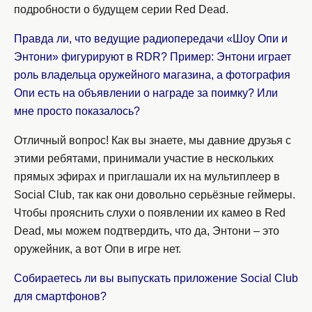
подробности о будущем серии Red Dead.
Правда ли, что ведущие радиопередачи «Шоу Опи и
Энтони» фигурируют в RDR? Пример: Энтони играет
роль владельца оружейного магазина, а фотография
Опи есть на объявлении о награде за поимку? Или
мне просто показалось?
Отличный вопрос! Как вы знаете, мы давние друзья с
этими ребятами, принимали участие в нескольких
прямых эфирах и приглашали их на мультиплеер в
Social Club, так как они довольно серьёзные геймеры.
Чтобы прояснить слухи о появлении их камео в Red
Dead, мы можем подтвердить, что да, Энтони – это
оружейник, а вот Опи в игре нет.
Собираетесь ли вы выпускать приложение Social Club
для смартфонов?