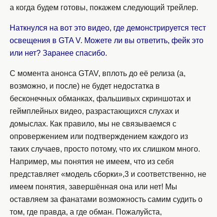
а когда будем готовы, покажем следующий трейлер.
Наткнулся на вот это видео, где демонстрируется тест
освещения в GTA V. Можете ли вы ответить, фейк это
или нет? Заранее спасибо.
С момента анонса GTAV, вплоть до её релиза (а,
возможно, и после) не будет недостатка в
бесконечных обманках, фальшивых скриншотах и
геймплейных видео, разрастающихся слухах и
домыслах. Как правило, мы не связываемся с
опровержением или подтверждением каждого из
таких случаев, просто потому, что их слишком много.
Например, мы понятия не имеем, что из себя
представляет «модель сборки»,3 и соответственно, не
имеем понятия, завершённая она или нет! Мы
оставляем за фанатами возможность самим судить о
том, где правда, а где обман. Пожалуйста,