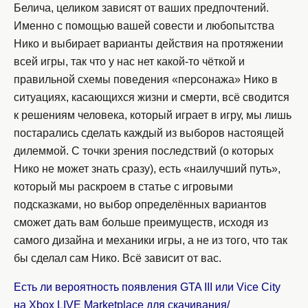
Белича, целиком зависят от ваших предпочтений.
Именно с помощью вашей совести и любопытства
Нико и выбирает варианты действия на протяжении
всей игры, так что у нас нет какой-то чёткой и
правильной схемы поведения «персонажа» Нико в
ситуациях, касающихся жизни и смерти, всё сводится
к решениям человека, который играет в игру, мы лишь
постарались сделать каждый из выборов настоящей
дилеммой. С точки зрения последствий (о которых
Нико не может знать сразу), есть «наилучший путь»,
который мы раскроем в статье с игровыми
подсказками, но выбор определённых вариантов
сможет дать вам больше преимуществ, исходя из
самого дизайна и механики игры, а не из того, что так
бы сделал сам Нико. Всё зависит от вас.
Есть ли вероятность появления GTA III или Vice City
на Xbox LIVE Marketplace для скачивания/