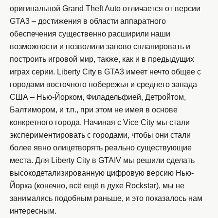
оригинальной Grand Theft Auto отличается от версии
GTA3 – достижения в области аппаратного
обеспечения существенно расширили наши
возможности и позволили заново спланировать и
построить игровой мир, также, как и в предыдущих
играх серии. Liberty City в GTA3 имеет нечто общее с
городами восточного побережья и среднего запада
США – Нью-Йорком, Филадельфией, Детройтом,
Балтимором, и т.п., при этом не имея в основе
конкретного города. Начиная с Vice City мы стали
экспериментировать с городами, чтобы они стали
более явно олицетворять реально существующие
места. Для Liberty City в GTAIV мы решили сделать
высокодетализированную цифровую версию Нью-
Йорка (конечно, всё ещё в духе Rockstar), мы не
занимались подобным раньше, и это показалось нам
интересным.