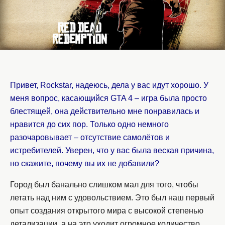
Привет, Rockstar, надеюсь, дела у вас идут хорошо. У
меня вопрос, касающийся GTA 4 – игра была просто
блестящей, она действительно мне понравилась и
нравится до сих пор. Только одно немного
разочаровывает – отсутствие самолётов и
истребителей. Уверен, что у вас была веская причина,
но скажите, почему вы их не добавили?
Город был банально слишком мал для того, чтобы
летать над ним с удовольствием. Это был наш первый
опыт создания открытого мира с высокой степенью
детализации, а на это уходит огромное количество