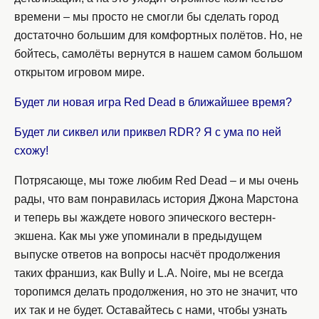
времени – мы просто не смогли бы сделать город
достаточно большим для комфортных полётов. Но, не
бойтесь, самолёты вернутся в нашем самом большом
открытом игровом мире.
Будет ли новая игра Red Dead в ближайшее время?
Будет ли сиквел или приквел RDR? Я с ума по ней
схожу!
Потрясающе, мы тоже любим Red Dead – и мы очень
рады, что вам понравилась история Джона Марстона
и теперь вы жаждете нового эпического вестерн-
экшена. Как мы уже упоминали в предыдущем
выпуске ответов на вопросы насчёт продолжения
таких франшиз, как Bully и L.A. Noire, мы не всегда
торопимся делать продолжения, но это не значит, что
их так и не будет. Оставайтесь с нами, чтобы узнать