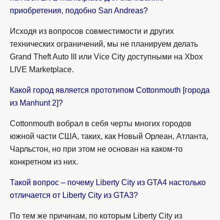
приобретения, подобно San Andreas?
Исходя из вопросов совместимости и других
технических ограничений, мы не планируем делать
Grand Theft Auto III или Vice City доступными на Xbox
LIVE Marketplace.
Какой город является прототипом Cottonmouth [города
из Manhunt 2]?
Cottonmouth вобрал в себя черты многих городов
южной части США, таких, как Новый Орлеан, Атланта,
Чарльстон, но при этом не основан на каком-то
конкретном из них.
Такой вопрос – почему Liberty City из GTA4 настолько
отличается от Liberty City из GTA3?
По тем же причинам, по которым Liberty City из