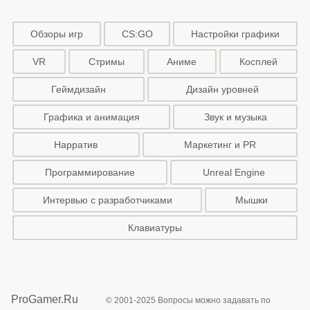
Обзоры игр
CS:GO
Настройки графики
VR
Стримы
Аниме
Косплей
Геймдизайн
Дизайн уровней
Графика и анимация
Звук и музыка
Нарратив
Маркетинг и PR
Программирование
Unreal Engine
Интервью с разработчиками
Мышки
Клавиатуры
ProGamer.Ru
© 2001-2025 Вопросы можно задавать по