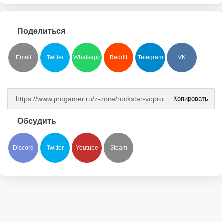
Поделиться
Email
Twitter
Whatsapp
Reddit
Telegram
VK
Копировать
Обсудить
Discord
Twitter
Youtube
Steam