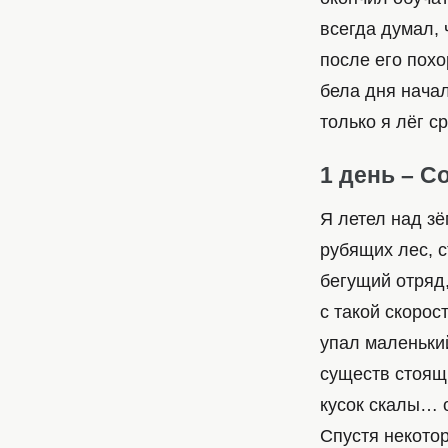
всегда думал, 
после его похо
бела дня начал
только я лёг
1 день – С
Я летел над зё
рубящих лес, с
бегущий отряд
с такой скорос
упал маленьки
существ стоящ
кусок скалы…
Спустя некотор