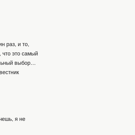
 раз, и то,
 что это самый
льный выбор…
вестник
чешь, я не