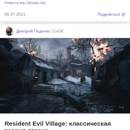
Новости игр
,
Обзоры игр
06.07.2021
Поделиться @
Дмитрий Педенко
ZunOK
Resident Evil Village: классическая