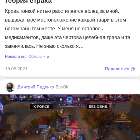
теория страха
Кровь тонкой нитью расстилается вслед за мной,
выдавая моё местоположение каждой твари в этом
богом забытом месте. У меня не осталось
медикаментов, даже эта чертова целебная трава и та
закончилась. Не знаю сколько я…
Новости игр
,
Обзоры игр
19.05.2021
Поделиться @
Дмитрий Педенко
ZunOK