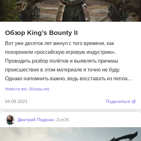
Обзор King’s Bounty II
Вот уже десяток лет минул с того времени, как
похоронили «российскую игровую индустрию».
Проводить разбор полётов и выявлять причины
происшествия в этом материале я точно не буду.
Однако напомнить важно, ведь восставать из пепла…
Новости игр
,
Обзоры игр
04.09.2021
Поделиться @
Дмитрий Педенко
ZunOK