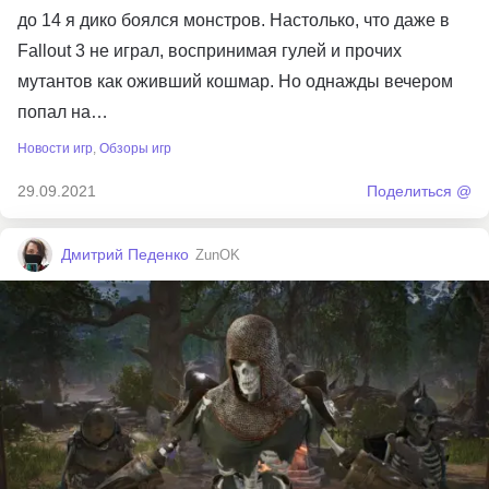
до 14 я дико боялся монстров. Настолько, что даже в
Fallout 3 не играл, воспринимая гулей и прочих
мутантов как оживший кошмар. Но однажды вечером
попал на…
Новости игр
,
Обзоры игр
29.09.2021
Поделиться @
Дмитрий Педенко
ZunOK