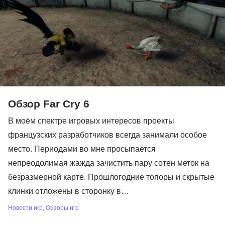
Обзор Far Cry 6
В моём спектре игровых интересов проекты
французских разработчиков всегда занимали особое
место. Периодами во мне просыпается
непреодолимая жажда зачистить пару сотен меток на
безразмерной карте. Прошлогодние топоры и скрытые
клинки отложены в сторонку в…
Новости игр
,
Обзоры игр