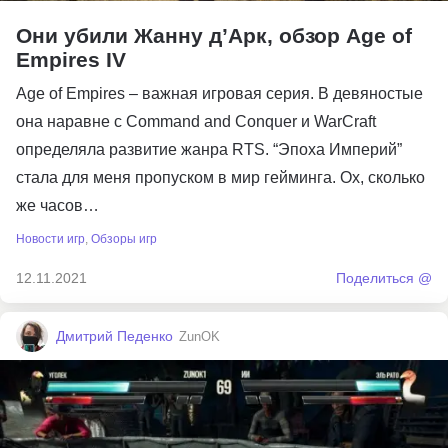
Они убили Жанну д’Арк, обзор Age of
Empires IV
Age of Empires – важная игровая серия. В девяностые
она наравне с Command and Conquer и WarCraft
определяла развитие жанра RTS. “Эпоха Империй”
стала для меня пропуском в мир гейминга. Ох, сколько
же часов…
Новости игр
,
Обзоры игр
12.11.2021
Поделиться @
Дмитрий Педенко
ZunOK