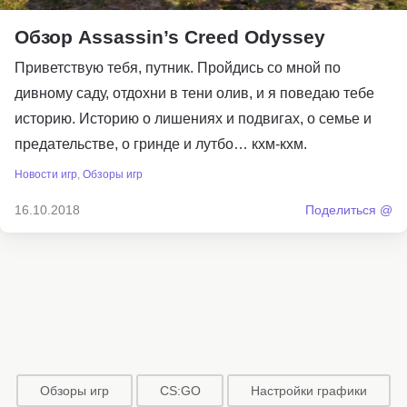
Обзор Assassin’s Creed Odyssey
Приветствую тебя, путник. Пройдись со мной по
дивному саду, отдохни в тени олив, и я поведаю тебе
историю. Историю о лишениях и подвигах, о семье и
предательстве, о гринде и лутбо… кхм-кхм.
Новости игр
,
Обзоры игр
16.10.2018
Поделиться @
Обзоры игр
CS:GO
Настройки графики