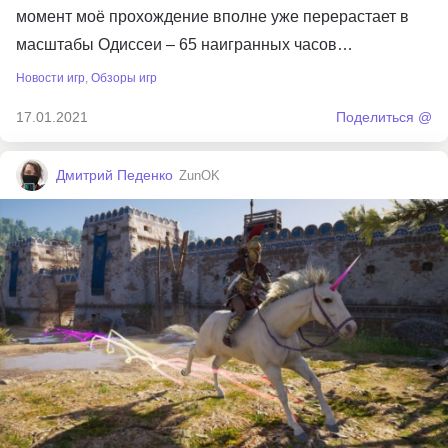
момент моё прохождение вполне уже перерастает в
масштабы Одиссеи – 65 наигранных часов…
Новости игр
,
Обзоры игр
17.01.2021
Поделиться @
Дмитрий Педенко
ZunOK