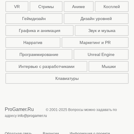
VR
Стримы
Аниме
Косплей
Геймдизайн
Дизайн уровней
Графика и анимация
Звук и музыка
Нарратив
Маркетинг и PR
Программирование
Unreal Engine
Интервью с разработчиками
Мышки
Клавиатуры
ProGamer.Ru
© 2001-2025 Вопросы можно задавать по
адресу
info@progamer.ru
Обратная связь
Вакансии
Информация о проекте