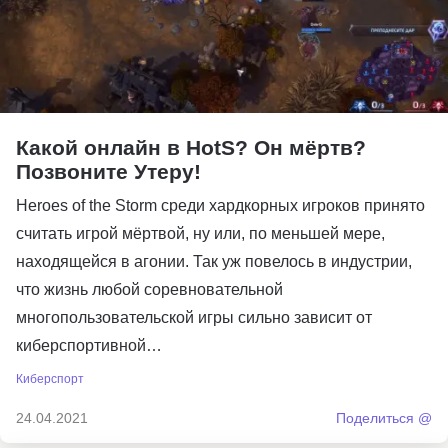
Какой онлайн в HotS? Он мёртв?
Позвоните Утеру!
Heroes of the Storm среди хардкорных игроков принято
считать игрой мёртвой, ну или, по меньшей мере,
находящейся в агонии. Так уж повелось в индустрии,
что жизнь любой соревновательной
многопользовательской игры сильно зависит от
киберспортивной…
Киберспорт
24.04.2021
Поделиться @