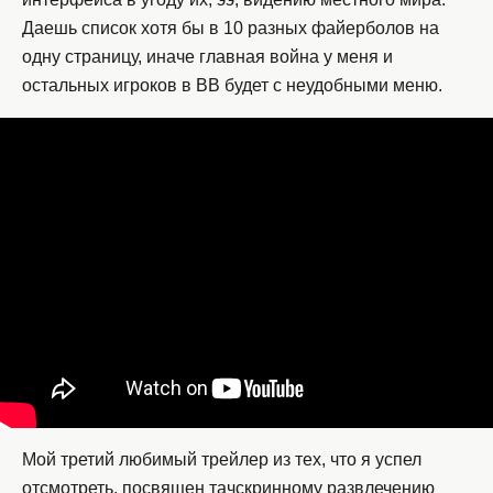
Даешь список хотя бы в 10 разных файерболов на
одну страницу, иначе главная война у меня и
остальных игроков в BB будет с неудобными меню.
Мой третий любимый трейлер из тех, что я успел
отсмотреть, посвящен тачскринному развлечению