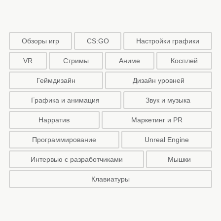
Обзоры игр
CS:GO
Настройки графики
VR
Стримы
Аниме
Косплей
Геймдизайн
Дизайн уровней
Графика и анимация
Звук и музыка
Нарратив
Маркетинг и PR
Программирование
Unreal Engine
Интервью с разработчиками
Мышки
Клавиатуры