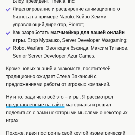
Блоу, президент, Thekla, Inc;
Лицензирование и расширение анимационного
бизнеса на примере Naruto. Кейро Хемми,
управляющий директор, Pierrot;
Как разработать
матчмейкер для вашей онлайн
игры
. Егор Мурашко, Server Developer, Wargaming;
Robot Warfare: Эволюция бэкэнда. Максим Тиганов,
Senior Server Developer, Azur Games.
Кроме новых знаний и знакомств, посетителей
традиционно ожидает Стена Вакансий с
предложениями работы от игровых компаний.
Ну и то, ради чего всё это – игры. Я рассмотрел
представленные на сайте
материалы и решил
поделиться с вами некоторыми мыслями о некоторых
играх.
Похоже, идея построить свой крутой изометрический