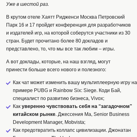
Уже в шестой раз.
В крутом отеле Хаятт Ридженси Москва Петровский
Парк 16 и 17 пройдет конференция для разработчиков
и издателей игр, на которой соберутся участники из 30
стран. Будет прочитано более 80 докладов и
представлено, то, что мы все так любим – игры.
А вот доклады, которые, на наш взгляд, могут
принести больше всего нового и полезного:
Как чат может изменить вашу мультиплеерную игру на
примере PUBG и Rainbow Six: Siege. Коди Бай,
специалист по развитию бизнеса, Vivox;
Как
уверенно чувствовать себя на “загадочном”
китайском рынке
. Джессения Ма, Senior Business
Development Manager, Mobvista;
Как предотвратить коллапс цивилизации. Джонатан