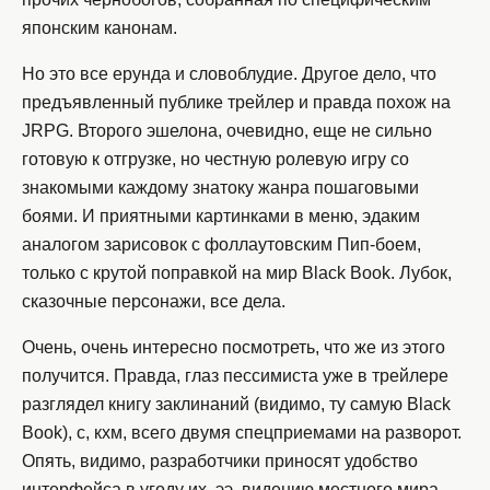
японским канонам.
Но это все ерунда и словоблудие. Другое дело, что
предъявленный публике трейлер и правда похож на
JRPG. Второго эшелона, очевидно, еще не сильно
готовую к отгрузке, но честную ролевую игру со
знакомыми каждому знатоку жанра пошаговыми
боями. И приятными картинками в меню, эдаким
аналогом зарисовок с фоллаутовским Пип-боем,
только с крутой поправкой на мир Black Book. Лубок,
сказочные персонажи, все дела.
Очень, очень интересно посмотреть, что же из этого
получится. Правда, глаз пессимиста уже в трейлере
разглядел книгу заклинаний (видимо, ту самую Black
Book), с, кхм, всего двумя спецприемами на разворот.
Опять, видимо, разработчики приносят удобство
интерфейса в угоду их, ээ, видению местного мира.