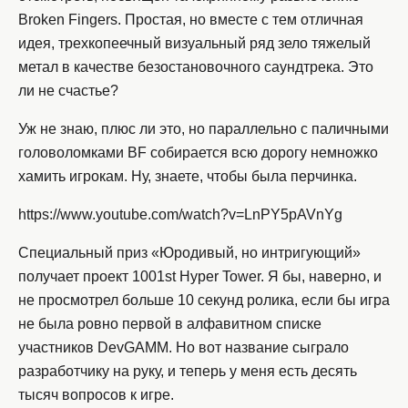
Broken Fingers. Простая, но вместе с тем отличная
идея, трехкопеечный визуальный ряд зело тяжелый
метал в качестве безостановочного саундтрека. Это
ли не счастье?
Уж не знаю, плюс ли это, но параллельно с паличными
головоломками BF собирается всю дорогу немножко
хамить игрокам. Ну, знаете, чтобы была перчинка.
https://www.youtube.com/watch?v=LnPY5pAVnYg
Специальный приз «Юродивый, но интригующий»
получает проект 1001st Hyper Tower. Я бы, наверно, и
не просмотрел больше 10 секунд ролика, если бы игра
не была ровно первой в алфавитном списке
участников DevGAMM. Но вот название сыграло
разработчику на руку, и теперь у меня есть десять
тысяч вопросов к игре.