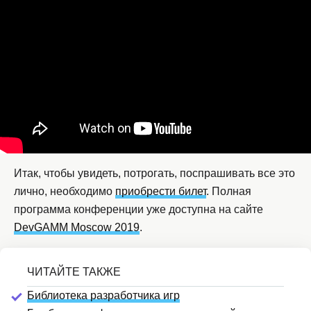
Итак, чтобы увидеть, потрогать, поспрашивать все это
лично, необходимо
приобрести билет
. Полная
программа конференции уже доступна на сайте
DevGAMM Moscow 2019
.
Библиотека разработчика игр