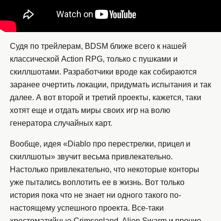
Судя по трейлерам, BDSM ближе всего к нашей
классической Action RPG, только с пушками и
скиллшотами. Разработчики вроде как собираются
заранее очертить локации, придумать испытания и так
далее. А вот второй и третий проекты, кажется, таки
хотят еще и отдать миры своих игр на волю
генератора случайных карт.
Вообще, идея «Diablo про перестрелки, прицел и
скиллшоты» звучит весьма привлекательно.
Настолько привлекательно, что некоторые конторы
уже пытались воплотить ее в жизнь. Вот только
история пока что не знает ни одного такого по-
настоящему успешного проекта. Все-таки
хрестоматийные Crimsonland, Alien Swarm и прочие