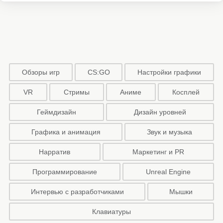
Обзоры игр
CS:GO
Настройки графики
VR
Стримы
Аниме
Косплей
Геймдизайн
Дизайн уровней
Графика и анимация
Звук и музыка
Нарратив
Маркетинг и PR
Программирование
Unreal Engine
Интервью с разработчиками
Мышки
Клавиатуры