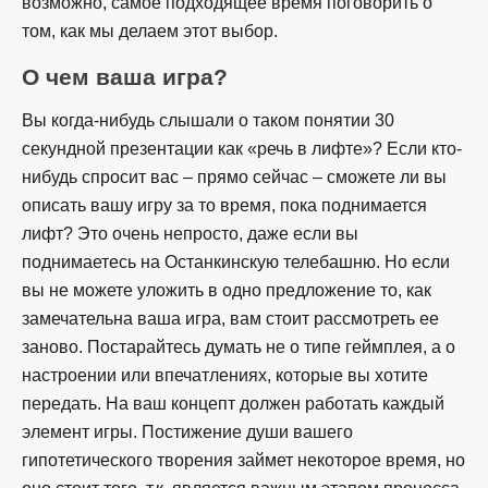
возможно, самое подходящее время поговорить о
том, как мы делаем этот выбор.
О чем ваша игра?
Вы когда-нибудь слышали о таком понятии 30
секундной презентации как «речь в лифте»? Если кто-
нибудь спросит вас – прямо сейчас – сможете ли вы
описать вашу игру за то время, пока поднимается
лифт? Это очень непросто, даже если вы
поднимаетесь на Останкинскую телебашню. Но если
вы не можете уложить в одно предложение то, как
замечательна ваша игра, вам стоит рассмотреть ее
заново. Постарайтесь думать не о типе геймплея, а о
настроении или впечатлениях, которые вы хотите
передать. На ваш концепт должен работать каждый
элемент игры. Постижение души вашего
гипотетического творения займет некоторое время, но