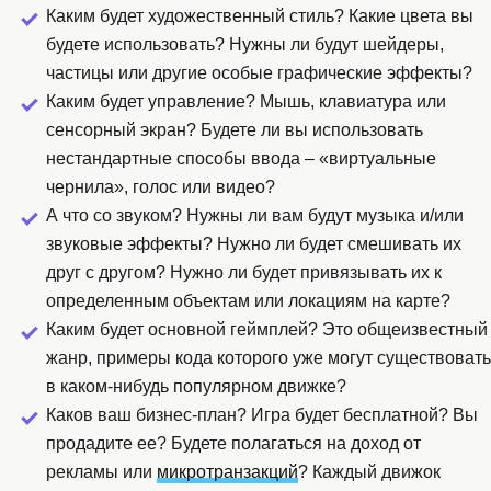
Каким будет художественный стиль? Какие цвета вы
будете использовать? Нужны ли будут шейдеры,
частицы или другие особые графические эффекты?
Каким будет управление? Мышь, клавиатура или
сенсорный экран? Будете ли вы использовать
нестандартные способы ввода – «виртуальные
чернила», голос или видео?
А что со звуком? Нужны ли вам будут музыка и/или
звуковые эффекты? Нужно ли будет смешивать их
друг с другом? Нужно ли будет привязывать их к
определенным объектам или локациям на карте?
Каким будет основной геймплей? Это общеизвестный
жанр, примеры кода которого уже могут существовать
в каком-нибудь популярном движке?
Каков ваш бизнес-план? Игра будет бесплатной? Вы
продадите ее? Будете полагаться на доход от
рекламы или
микротранзакций
? Каждый движок