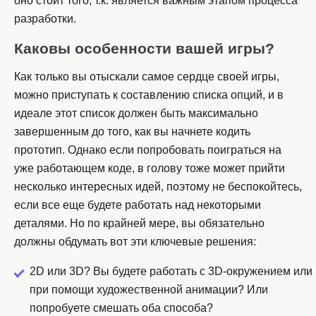
оно стоит того, т.к. является важным этапом процесса
разработки.
Каковы особенности вашей игры?
Как только вы отыскали самое сердце своей игры,
можно приступать к составлению списка опций, и в
идеале этот список должен быть максимально
завершенным до того, как вы начнете кодить
прототип. Однако если попробовать поиграться на
уже работающем коде, в голову тоже может прийти
несколько интересных идей, поэтому не беспокойтесь,
если все еще будете работать над некоторыми
деталями. Но по крайней мере, вы обязательно
должны обдумать вот эти ключевые решения:
2D или 3D? Вы будете работать с 3D-окружением или
при помощи художественной анимации? Или
попробуете смешать оба способа?