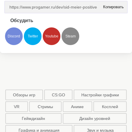
Копировать
Обсудить
Discord
Twitter
Youtube
Steam
Обзоры игр
CS:GO
Настройки графики
VR
Стримы
Аниме
Косплей
Геймдизайн
Дизайн уровней
Графика и анимация
Звук и музыка