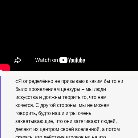
«Я определённо не призываю к каким бы то ни
было проявлениям цензуры – мы люди
искусства и должны творить то, что нам
хочется. С другой стороны, мы не можем
говорить, будто наши игры очень
захватывающие, что они затягивают людей,
делают их центром своей вселенной, а потом
сказать, что действия игроков ни на что