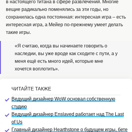
в настоящего титана в сфере развлечений. Многие
вещие радикально поменялись за эти годы, но
сохранилась одна постоянная: интересная игра – есть
интересная игра, а Мейер по-прежнему умеет делать
такие игры.
«Я считаю, когда вы начинаете говорить о
наследии, вы уже вроде как сходите с пути, а у
меня ещё есть много идей, которые мне
хочется воплотить».
Ведущий дизайнер WoW основал собственную
студию
Ведущий дизайнер Enslaved работает над The Last
of Us
Главный дизайнер Hearthstone о будущем игры, бете