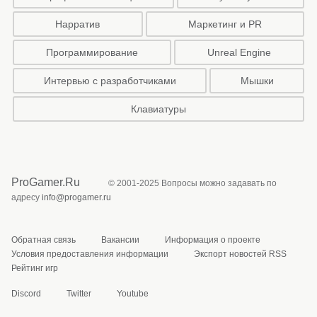
Нарратив
Маркетинг и PR
Программирование
Unreal Engine
Интервью с разработчиками
Мышки
Клавиатуры
ProGamer.Ru
© 2001-2025 Вопросы можно задавать по
адресу
info@progamer.ru
Обратная связь
Вакансии
Информация о проекте
Условия предоставления информации
Экспорт новостей RSS
Рейтинг игр
Discord
Twitter
Youtube