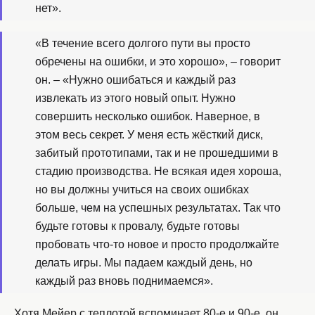
нет».
«В течение всего долгого пути вы просто
обречены на ошибки, и это хорошо», – говорит
он. – «Нужно ошибаться и каждый раз
извлекать из этого новый опыт. Нужно
совершить несколько ошибок. Наверное, в
этом весь секрет. У меня есть жёсткий диск,
забитый прототипами, так и не прошедшими в
стадию производства. Не всякая идея хороша,
но вы должны учиться на своих ошибках
больше, чем на успешных результатах. Так что
будьте готовы к провалу, будьте готовы
пробовать что-то новое и просто продолжайте
делать игры. Мы падаем каждый день, но
каждый раз вновь поднимаемся».
Хотя Мейер с теплотой вспоминает 80-е и 90-е, он