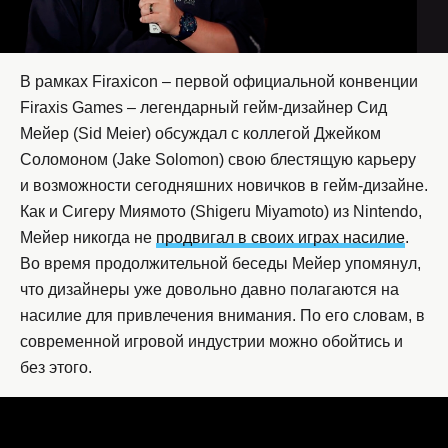
В рамках Firaxicon – первой официальной конвенции
Firaxis Games – легендарный гейм-дизайнер Сид
Мейер (Sid Meier) обсуждал с коллегой Джейком
Соломоном (Jake Solomon) свою блестящую карьеру
и возможности сегодняшних новичков в гейм-дизайне.
Как и Сигеру Миямото (Shigeru Miyamoto) из Nintendo,
Мейер никогда не
продвигал в своих играх насилие
.
Во время продолжительной беседы Мейер упомянул,
что дизайнеры уже довольно давно полагаются на
насилие для привлечения внимания. По его словам, в
современной игровой индустрии можно обойтись и
без этого.