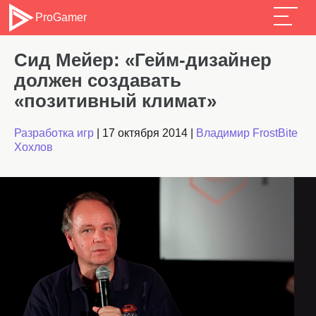
ProGamer
Сид Мейер: «Гейм-дизайнер
должен создавать
«позитивный климат»
Разработка игр
|
17 октября 2014
|
Владимир FrostBite
Хохлов