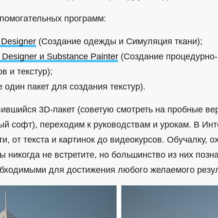
спомогательных программ:
 Designer
(Создание одежды и Симуляция ткани);
 Designer и Substance Painter
(Создание процедурно
в и текстур);
 один пакет для создания текстур).
ившийся 3D-пакет (советую смотреть на пробные ве
ый софт), переходим к руководствам и урокам. В Ин
ти, от текста и картинок до видеокурсов. Обучалку,
вы никогда не встретите, но большинство из них позн
обходимыми для достижения любого желаемого резул