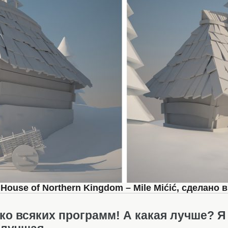
ouse of Northern Kingdom – Mile Mićić, сделано 
ко всяких программ! А какая лучше? 