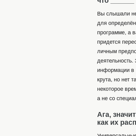
что ______
Вы слышали не
для определён
программе, а 
придется пере
личным предпо
деятельность.
информации в С
крута, но нет 
некоторое врем
а не со специ
Ага, значи
как их рас
Универсальные 