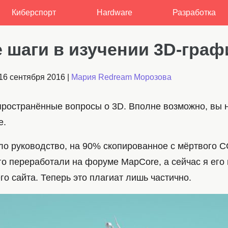
Киберспорт
Hardware
Разработка
 шаги в изучении 3D-граф
16 сентября 2016
|
Мария Redream Морозова
пространённые вопросы о 3D. Вполне возможно, вы 
е.
ло руководство, на 90% скопированное с мёртвого 
го переработали на форуме MapCore, а сейчас я его
о сайта. Теперь это плагиат лишь частично.