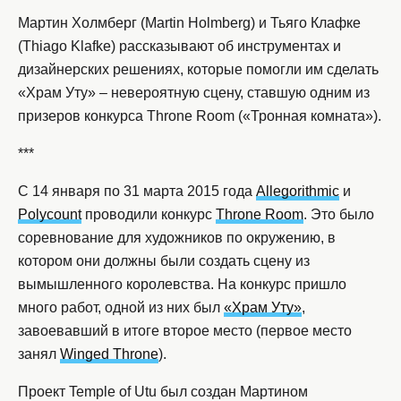
Мартин Холмберг (Martin Holmberg) и Тьяго Клафке
(Thiago Klafke) рассказывают об инструментах и
дизайнерских решениях, которые помогли им сделать
«Храм Уту» – невероятную сцену, ставшую одним из
призеров конкурса Throne Room («Тронная комната»).
***
С 14 января по 31 марта 2015 года
Allegorithmic
и
Polycount
проводили конкурс
Throne Room
. Это было
соревнование для художников по окружению, в
котором они должны были создать сцену из
вымышленного королевства. На конкурс пришло
много работ, одной из них был
«Храм Уту»
,
завоевавший в итоге второе место (первое место
занял
Winged Throne
).
Проект Temple of Utu был создан Мартином