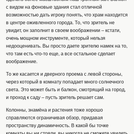
с видом на фоновые здания стал отличной
возможностью дать игроку понять, что храм находится
в центре оживленного города. То, что зритель не
увидит, он заполнит в своем воображении – кстати,
очень мощном инструменте, который нельзя
недооценивать. Вы просто даете зрителю намек на то,
что там есть что-то еще, а все остальное сделает
воображение.
То же касается и дверного проема с левой стороны,
через который в комнату попадает много солнечного
света. Это может быть и балкон, смотрящий на город,
и проход к саду – пусть зритель решает сам.
Колонны, знамёна и растения тоже хорошо
справляются ограничивая обзор, придавая
пространству динамичность. В какой бы точке
комнаты вы ни стояли, вы никогда не сможете увидеть