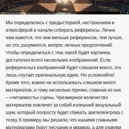
Мы определились с предысторией, настроением и
атмосферой и начали собирать референсы. Лично
нам кажется, что чем меньше референсов, тем лучше,
но это, разумеется, вопрос личных предпочтений.
Чтобы определиться с тем, какой будет картинка,
достаточно всего нескольких изображений. Если
референсных изображений будет слишком много, это
лишь спутает оригинальную идею. Не усложняйте!
Кроме того, важно не использовать слишком много
материалов, и тому несколько причин, главная из них
– «читаемость» сцены. Чрезмерное количество
материалов повлечет за собой излишний визуальный
шум, который попросту будет сбивать зрителя/игрока с
толку. К примеру, мы решили, что нашими главными
материалами будут песчаник и мрамор, а для отделки