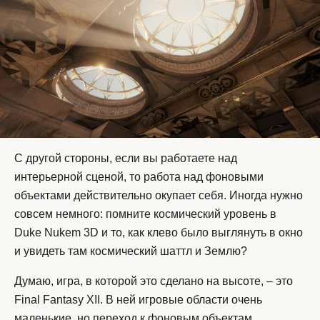
С другой стороны, если вы работаете над
интерьерной сценой, то работа над фоновыми
объектами действительно окупает себя. Иногда нужно
совсем немного: помните космический уровень в
Duke Nukem 3D и то, как клево было выглянуть в окно
и увидеть там космический шаттл и Землю?
Думаю, игра, в которой это сделано на высоте, – это
Final Fantasy XII. В ней игровые области очень
маленькие, но переход к фоновым объектам