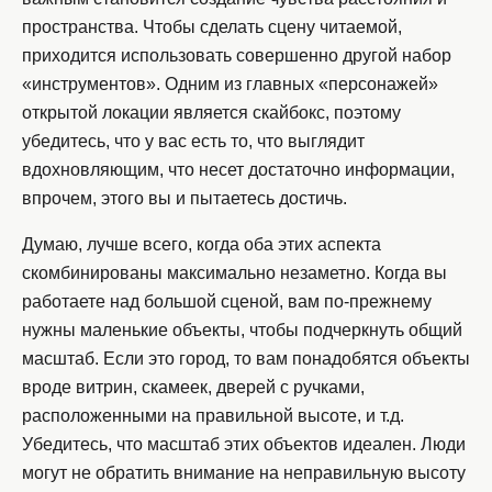
пространства. Чтобы сделать сцену читаемой,
приходится использовать совершенно другой набор
«инструментов». Одним из главных «персонажей»
открытой локации является скайбокс, поэтому
убедитесь, что у вас есть то, что выглядит
вдохновляющим, что несет достаточно информации,
впрочем, этого вы и пытаетесь достичь.
Думаю, лучше всего, когда оба этих аспекта
скомбинированы максимально незаметно. Когда вы
работаете над большой сценой, вам по-прежнему
нужны маленькие объекты, чтобы подчеркнуть общий
масштаб. Если это город, то вам понадобятся объекты
вроде витрин, скамеек, дверей с ручками,
расположенными на правильной высоте, и т.д.
Убедитесь, что масштаб этих объектов идеален. Люди
могут не обратить внимание на неправильную высоту