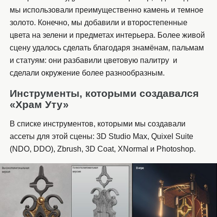
мы использовали преимущественно камень и темное
золото. Конечно, мы добавили и второстепенные
цвета на зелени и предметах интерьера. Более живой
сцену удалось сделать благодаря знамёнам, пальмам
и статуям: они разбавили цветовую палитру и
сделали окружение более разнообразным.
Инструменты, которыми создавался
«Храм Уту»
В списке инструментов, которыми мы создавали
ассеты для этой сцены: 3D Studio Max, Quixel Suite
(NDO, DDO), Zbrush, 3D Coat, XNormal и Photoshop.