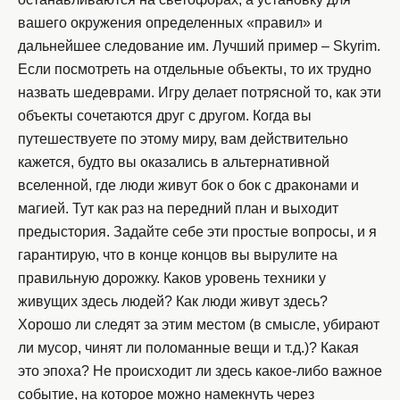
вашего окружения определенных «правил» и
дальнейшее следование им. Лучший пример – Skyrim.
Если посмотреть на отдельные объекты, то их трудно
назвать шедеврами. Игру делает потрясной то, как эти
объекты сочетаются друг с другом. Когда вы
путешествуете по этому миру, вам действительно
кажется, будто вы оказались в альтернативной
вселенной, где люди живут бок о бок с драконами и
магией. Тут как раз на передний план и выходит
предыстория. Задайте себе эти простые вопросы, и я
гарантирую, что в конце концов вы вырулите на
правильную дорожку. Каков уровень техники у
живущих здесь людей? Как люди живут здесь?
Хорошо ли следят за этим местом (в смысле, убирают
ли мусор, чинят ли поломанные вещи и т.д.)? Какая
это эпоха? Не происходит ли здесь какое-либо важное
событие, на которое можно намекнуть через