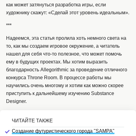
как может затянуться разработка игры, если
художнику скажут: «Сделай этот уровень идеальным».
***
Надеемся, эта статья пролила хоть немного света на
то, как мы создаем игровое окружение, а читатель
нашел для себя что-то полезное, что может помочь
ему в будущих проектах. Мы хотим выразить
благодарность Allegorithmic за проведение отличного
конкурса Throne Room. В процессе работы мы
научились очень многому и хотим как можно скорее
приступить к дальнейшему изучению Substance
Designer.
Создание футуристического города "SAMPA"