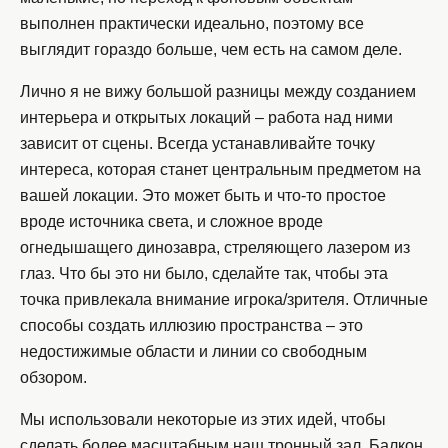
выполнен практически идеально, поэтому все
выглядит гораздо больше, чем есть на самом деле.
Лично я не вижу большой разницы между созданием
интерьера и открытых локаций – работа над ними
зависит от сцены. Всегда устанавливайте точку
интереса, которая станет центральным предметом на
вашей локации. Это может быть и что-то простое
вроде источника света, и сложное вроде
огнедышащего динозавра, стреляющего лазером из
глаз. Что бы это ни было, сделайте так, чтобы эта
точка привлекала внимание игрока/зрителя. Отличные
способы создать иллюзию пространства – это
недостижимые области и линии со свободным
обзором.
Мы использовали некоторые из этих идей, чтобы
сделать более масштабным наш тронный зал. Балкон