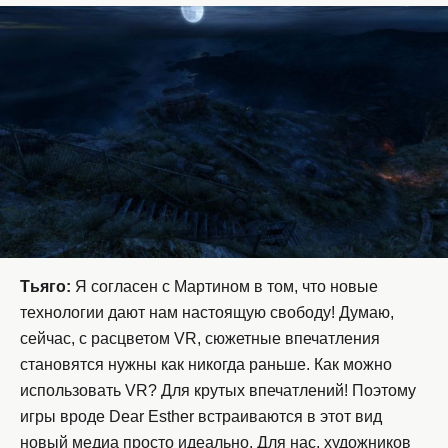
Тьяго:
Я согласен с Мартином в том, что новые
технологии дают нам настоящую свободу! Думаю,
сейчас, с расцветом VR, сюжетные впечатления
становятся нужны как никогда раньше. Как можно
использовать VR? Для крутых впечатлений! Поэтому
игры вроде Dear Esther встраиваются в этот вид
новый медиа просто идеально. Для нас, художников