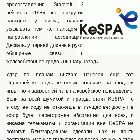
предоставления Starcraft 2
рейтинга «18+» все, покрутив
пальцем у виска, начали
указывать тем же пальцем в
направлении ассоциации.
Дескать, у парней длинные руки,
обширные связи и
железобетонное кредо «ни шагу назад».
Удар по планам Blizzard нанесен еще тот.
Порнорейтинг ведь не только повлияет на продажи
игры, но и закроет ей путь на корейское телевидение.
Если за всей шумихой и правда стоит KeSPA, то
этому ее ходу не откажешь в изяществе: доступ в
эфир будет перегорожен абсолютно для всех, и
никакие телеканалы и организации вне KeSPA не
помогут. Близзардовцам сделали шах и почти
поставили мат. Капитулируют ли разработчики в этом