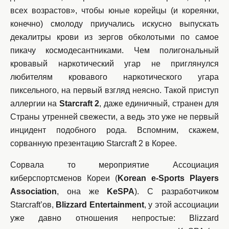
всех возрастов», чтобы юные корейцы (и кореянки,
конечно) смолоду приучались искусно выпускать
декалитры крови из зергов обколотыми по самое
пикачу космодесантниками. Чем полигональный
кровавый наркотический угар не приглянулся
любителям кровавого наркотического угара
пиксельного, на первый взгляд неясно. Такой приступ
аллергии на
Starcraft 2
, даже единичный, странен для
Страны утренней свежести, а ведь это уже не первый
инцидент подобного рода. Вспомним, скажем,
сорванную презентацию Starcraft 2 в Корее.
Сорвала то мероприятие Ассоциация
киберспортсменов Кореи (
Korean e-Sports Players
Association
, она же
KeSPA
). С разработчиком
Starcraft’ов,
Blizzard Entertainment
, у этой ассоциации
уже давно отношения непростые: Blizzard