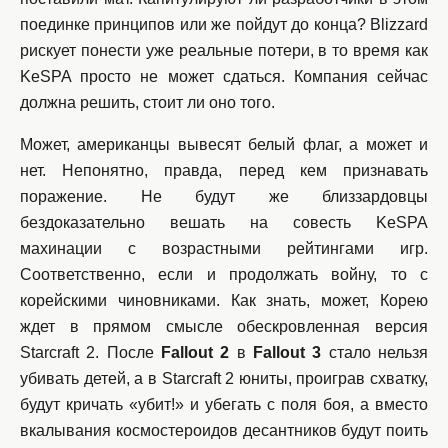
поединке принципов или же пойдут до конца? Blizzard
рискует понести уже реальные потери, в то время как
KeSPA просто не может сдаться. Компания сейчас
должна решить, стоит ли оно того.
Может, американцы вывесят белый флаг, а может и
нет. Непонятно, правда, перед кем признавать
поражение. Не будут же близзардовцы
бездоказательно вешать на совесть KeSPA
махинации с возрастными рейтингами игр.
Соответственно, если и продолжать войну, то с
корейскими чиновниками. Как знать, может, Корею
ждет в прямом смысле обескровленная версия
Starcraft 2. После
Fallout 2
в
Fallout 3
стало нельзя
убивать детей, а в Starcraft 2 юниты, проиграв схватку,
будут кричать «убит!» и убегать с поля боя, а вместо
вкалывания космостероидов десантников будут поить