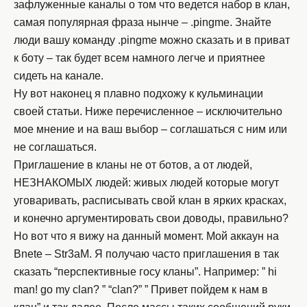
зафлуженные каналы о том что ведется набор в клан,
самая популярная фраза нынче – .pingme. Знайте
люди вашу команду .pingme можно сказать и в приват
к боту – так будет всем намного легче и приятнее
сидеть на канале.
Ну вот наконец я плавно подхожу к кульминации
своей статьи. Ниже перечисленное – исключительно
мое мнение и на ваш выбор – соглашаться с ним или
не соглашаться.
Приглашение в кланы не от ботов, а от людей,
НЕЗНАКОМЫХ людей: живых людей которые могут
уговаривать, расписывать свой клан в ярких красках,
и конечно аргументировать свои доводы, правильно?
Но вот что я вижу на данный момент. Мой аккаун на
Bnete – Str3aM. Я получаю часто приглашения в так
сказать “перспективные госу кланы”. Например: ” hi
man! go my clan? ” “clan?” ” Привет пойдем к нам в