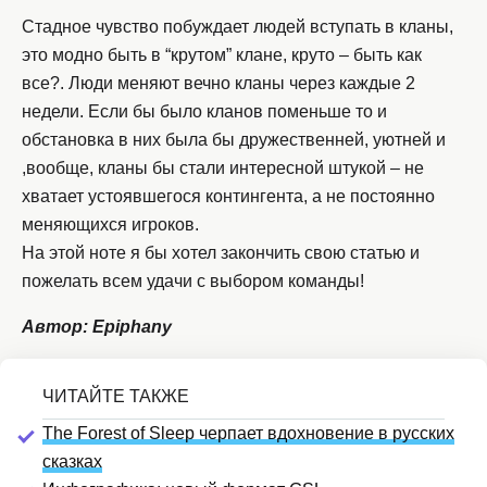
Стадное чувство побуждает людей вступать в кланы,
это модно быть в “крутом” клане, круто – быть как
все?. Люди меняют вечно кланы через каждые 2
недели. Если бы было кланов поменьше то и
обстановка в них была бы дружественней, уютней и
,вообще, кланы бы стали интересной штукой – не
хватает устоявшегося контингента, а не постоянно
меняющихся игроков.
На этой ноте я бы хотел закончить свою статью и
пожелать всем удачи с выбором команды!
Автор: Epiphany
The Forest of Sleep черпает вдохновение в русских
сказках