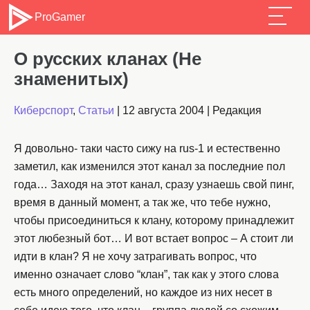
ProGamer
О русских кланах (Не
знаменитых)
Киберспорт
,
Статьи
|
12 августа 2004
|
Редакция
Я довольно- таки часто сижу на rus-1 и естественно
заметил, как изменился этот канал за последние пол
года… Заходя на этот канал, сразу узнаешь свой пинг,
время в данный момент, а так же, что тебе нужно,
чтобы присоединиться к клану, которому принадлежит
этот любезный бот… И вот встает вопрос – А стоит ли
идти в клан? Я не хочу затрагивать вопрос, что
именно означает слово “клан”, так как у этого слова
есть много определений, но каждое из них несет в