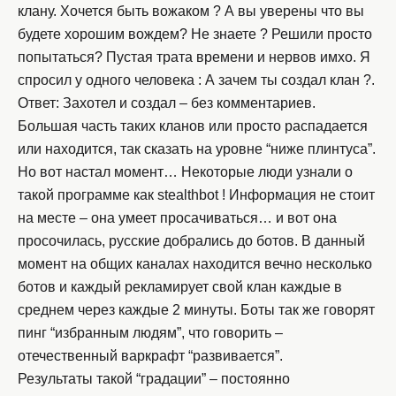
клану. Хочется быть вожаком ? А вы уверены что вы
будете хорошим вождем? Не знаете ? Решили просто
попытаться? Пустая трата времени и нервов имхо. Я
спросил у одного человека : А зачем ты создал клан ?.
Ответ: Захотел и создал – без комментариев.
Большая часть таких кланов или просто распадается
или находится, так сказать на уровне “ниже плинтуса”.
Но вот настал момент… Некоторые люди узнали о
такой программе как stealthbot ! Информация не стоит
на месте – она умеет просачиваться… и вот она
просочилась, русские добрались до ботов. В данный
момент на общих каналах находится вечно несколько
ботов и каждый рекламирует свой клан каждые в
среднем через каждые 2 минуты. Боты так же говорят
пинг “избранным людям”, что говорить –
отечественный варкрафт “развивается”.
Результаты такой “градации” – постоянно