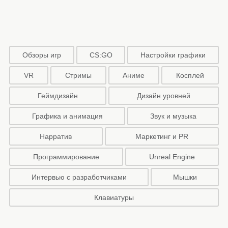
Обзоры игр
CS:GO
Настройки графики
VR
Стримы
Аниме
Косплей
Геймдизайн
Дизайн уровней
Графика и анимация
Звук и музыка
Нарратив
Маркетинг и PR
Программирование
Unreal Engine
Интервью с разработчиками
Мышки
Клавиатуры