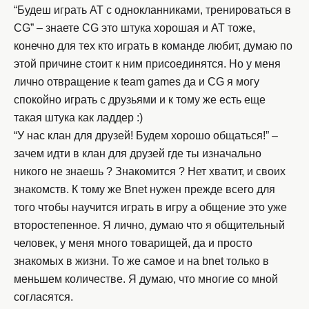
“Будеш играть АТ с однокланниками, тренироваться в
CG” – знаете CG это штука хорошая и АТ тоже,
конечно для тех кто играть в команде любит, думаю по
этой причине стоит к ним присоединятся. Но у меня
лично отвращение к team games да и CG я могу
спокойно играть с друзьями и к тому же есть еще
такая штука как ладдер :)
“У нас клан для друзей! Будем хорошо общаться!” –
зачем идти в клан для друзей где ты изначально
никого не знаешь ? Знакомится ? Нет хватит, и своих
знакомств. К тому же Bnet нужен прежде всего для
того чтобы научится играть в игру а общение это уже
второстепенное. Я лично, думаю что я общительный
человек, у меня много товарищей, да и просто
знакомых в жизни. То же самое и на bnet только в
меньшем количестве. Я думаю, что многие со мной
согласятся.