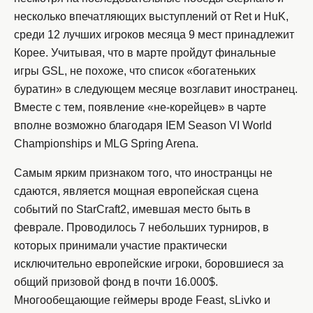
несколько впечатляющих выступлений от Ret и HuK,
среди 12 лучших игроков месяца 9 мест принадлежит
Корее. Учитывая, что в марте пройдут финальные
игры GSL, не похоже, что список «богатеньких
буратин» в следующем месяце возглавит иностранец.
Вместе с тем, появление «не-корейцев» в чарте
вполне возможно благодаря IEM Season VI World
Championships и MLG Spring Arena.
Самым ярким признаком того, что иностранцы не
сдаются, является мощная европейская сцена
событий по StarCraft2, имевшая место быть в
феврале. Проводилось 7 небольших турниров, в
которых принимали участие практически
исключительно европейские игроки, боровшиеся за
общий призовой фонд в почти 16.000$.
Многообещающие геймеры вроде Feast, sLivko и