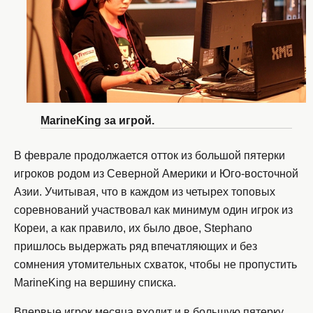
MarineKing за игрой.
В феврале продолжается отток из большой пятерки
игроков родом из Северной Америки и Юго-восточной
Азии. Учитывая, что в каждом из четырех топовых
соревнований участвовал как минимум один игрок из
Кореи, а как правило, их было двое, Stephano
пришлось выдержать ряд впечатляющих и без
сомнения утомительных схваток, чтобы не пропустить
MarineKing на вершину списка.
Впервые игрок месяца входит и в большую пятерку,