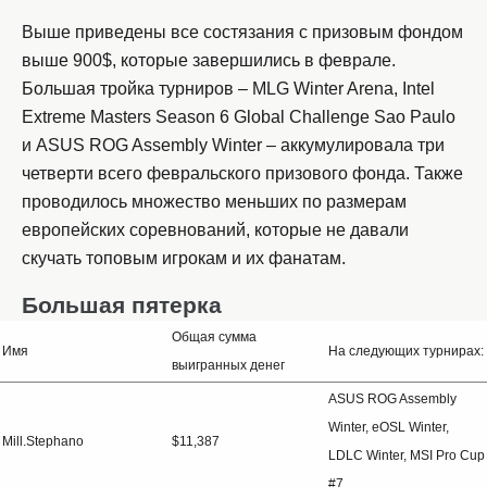
Выше приведены все состязания с призовым фондом
выше 900$, которые завершились в феврале.
Большая тройка турниров – MLG Winter Arena, Intel
Extreme Masters Season 6 Global Challenge Sao Paulo
и ASUS ROG Assembly Winter – аккумулировала три
четверти всего февральского призового фонда. Также
проводилось множество меньших по размерам
европейских соревнований, которые не давали
скучать топовым игрокам и их фанатам.
Большая пятерка
Общая сумма
Имя
На следующих турнирах:
выигранных денег
ASUS ROG Assembly
Winter, eOSL Winter,
Mill.Stephano
$11,387
LDLC Winter, MSI Pro Cup
#7