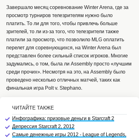
Завершало месяц соревнование Winter Arena, где за
просмотр турниров телезрителям нужно было
платить. То ли для того, чтобы привлечь больше
зрителей, то ли из-за того, что телезрители также
платили за просмотр, что позволило MLG оплатить
перелет для соревнующихся, на Winter Arena был
представлен более сильный список игроков. Многие
задумались, о том, была ли Assembly просто «лучшим
среди прочих». Несмотря на это, на Assembly было
проведено несколько отличных матчей, таких как
финальная игра Polt v. Stephano.
Инфографика: призовые деньги в Starcraft 2
Депрессия Starcraft 2, 2012
Самые денежные игры 2012 - League of Legends,