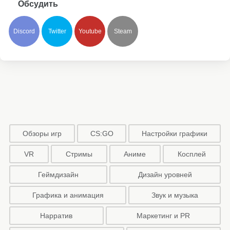
Обсудить
Discord
Twitter
Youtube
Steam
Обзоры игр
CS:GO
Настройки графики
VR
Стримы
Аниме
Косплей
Геймдизайн
Дизайн уровней
Графика и анимация
Звук и музыка
Нарратив
Маркетинг и PR