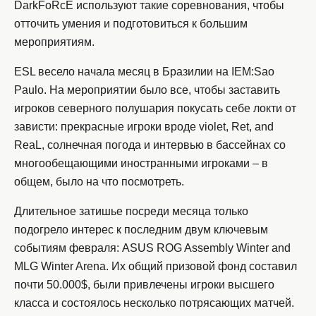
DarkFoRcE используют такие соревнования, чтобы
отточить умения и подготовиться к большим
мероприятиям.
ESL весело начала месяц в Бразилии на IEM:Sao
Paulo. На мероприятии было все, чтобы заставить
игроков северного полушария покусать себе локти от
зависти: прекрасные игроки вроде violet, Ret, and
ReaL, солнечная погода и интервью в бассейнах со
многообещающими иностранными игроками – в
общем, было на что посмотреть.
Длительное затишье посреди месяца только
подогрело интерес к последним двум ключевым
событиям февраля: ASUS ROG Assembly Winter and
MLG Winter Arena. Их общий призовой фонд составил
почти 50.000$, были привлечены игроки высшего
класса и состоялось несколько потрясающих матчей.