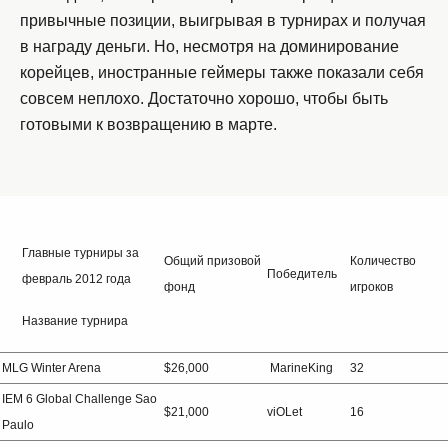
привычные позиции, выигрывая в турнирах и получая
в награду деньги. Но, несмотря на доминирование
корейцев, иностранные геймеры также показали себя
совсем неплохо. Достаточно хорошо, чтобы быть
готовыми к возвращению в марте.
Главные турниры за
Общий призовой
Количество
Победитель
февраль 2012 года
фонд
игроков
Название турнира
MLG Winter Arena
$26,000
MarineKing
32
IEM 6 Global Challenge Sao
$21,000
viOLet
16
Paulo