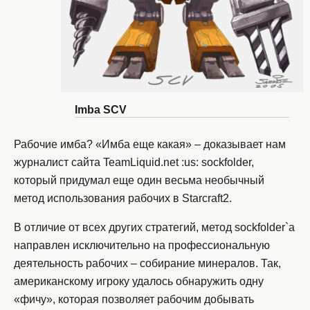
Imba SCV
Рабочие имба? «Имба еще какая» – доказывает нам
журналист сайта TeamLiquid.net :us: sockfolder,
который придумал еще один весьма необычный
метод использования рабочих в Starcraft2.
В отличие от всех других стратегий, метод sockfolder`а
направлен исключительно на профессиональную
деятельность рабочих – собирание минералов. Так,
американскому игроку удалось обнаружить одну
«фичу», которая позволяет рабочим добывать