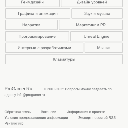
Геймдизайн
Дизайн уровней
Графика и анимация
Звук и музыка
Нарратив
Маркетинг и PR
Программирование
Unreal Engine
Интервью с разработчиками
Мышки
Клавиатуры
ProGamer.Ru
© 2001-2025 Вопросы можно задавать по
адресу
info@progamer.ru
Обратная связь
Вакансии
Информация о проекте
Условия предоставления информации
Экспорт новостей RSS
Рейтинг игр