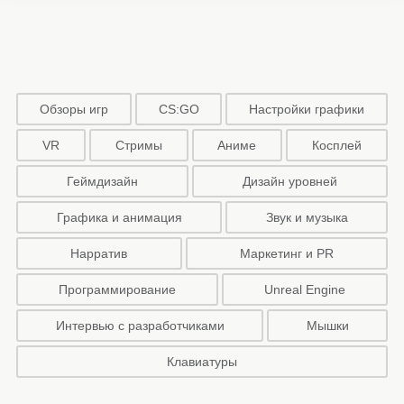
Обзоры игр
CS:GO
Настройки графики
VR
Стримы
Аниме
Косплей
Геймдизайн
Дизайн уровней
Графика и анимация
Звук и музыка
Нарратив
Маркетинг и PR
Программирование
Unreal Engine
Интервью с разработчиками
Мышки
Клавиатуры