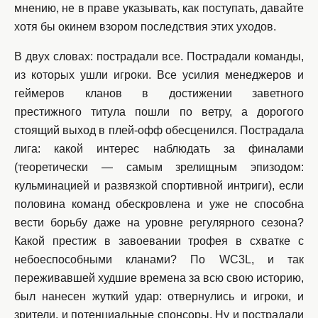
мнению, не в праве указывать, как поступать, давайте
хотя бы окинем взором последствия этих уходов.
В двух словах: пострадали все. Пострадали команды,
из которых ушли игроки. Все усилия менеджеров и
геймеров кланов в достижении заветного
престижного титула пошли по ветру, а дорогого
стоящий выход в плей-офф обесценился. Пострадала
лига: какой интерес наблюдать за финалами
(теоретически — самым зрелищным эпизодом:
кульминацией и развязкой спортивной интриги), если
половина команд обескровлена и уже не способна
вести борьбу даже на уровне регулярного сезона?
Какой престиж в завоевании трофея в схватке с
небоеспособными кланами? По WC3L, и так
переживавшей худшие времена за всю свою историю,
был нанесен жуткий удар: отвернулись и игроки, и
зрители, и потенциальные спонсоры. Ну и пострадали