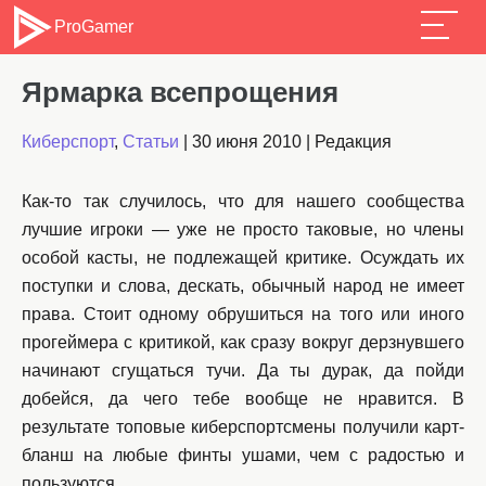
ProGamer
Ярмарка всепрощения
Киберспорт
,
Статьи
|
30 июня 2010
|
Редакция
Как-то так случилось, что для нашего сообщества
лучшие игроки — уже не просто таковые, но члены
особой касты, не подлежащей критике. Осуждать их
поступки и слова, дескать, обычный народ не имеет
права. Стоит одному обрушиться на того или иного
прогеймера с критикой, как сразу вокруг дерзнувшего
начинают сгущаться тучи. Да ты дурак, да пойди
добейся, да чего тебе вообще не нравится. В
результате топовые киберспортсмены получили карт-
бланш на любые финты ушами, чем с радостью и
пользуются.