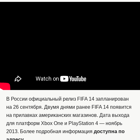
В России официальный релиз FIFA 14 запланирован
на 26 сентября. Двумя днями ранее FIFA 14 появится
на прилавках американских магазинов. Дата выхода
для платформ Xbox One и PlayStation 4 — ноябрь
2013. Более подробная информация
доступна по
адресу
.