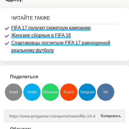
FIFA 17 получит сюжетную кампанию
Женские сборные в FIFA 16
Спартаковцы посчитали FIFA 17 равноценной
реальному футболу
Поделиться
Email
Twitter
Whatsapp
Reddit
Telegram
VK
Копировать