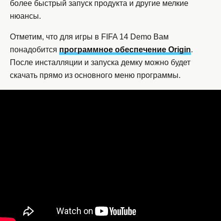
более быстрый запуск продукта и другие мелкие
нюансы.
Отметим, что для игры в FIFA 14 Demo Вам
понадобится
программное обеспечение Origin
.
После инсталляции и запуска демку можно будет
скачать прямо из основного меню программы.