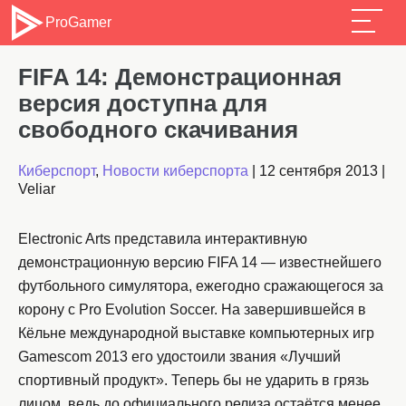
ProGamer
FIFA 14: Демонстрационная
версия доступна для
свободного скачивания
Киберспорт
,
Новости киберспорта
|
12 сентября 2013
|
Veliar
Electronic Arts представила интерактивную
демонстрационную версию FIFA 14 — известнейшего
футбольного симулятора, ежегодно сражающегося за
корону с Pro Evolution Soccer. На завершившейся в
Кёльне международной выставке компьютерных игр
Gamescom 2013 его удостоили звания «Лучший
спортивный продукт». Теперь бы не ударить в грязь
лицом, ведь до официального релиза остаётся менее