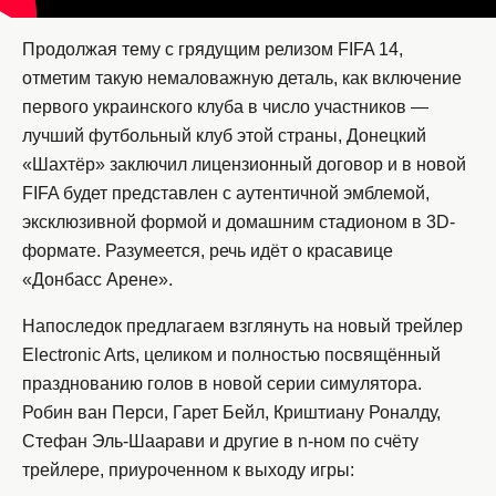
Продолжая тему с грядущим релизом FIFA 14,
отметим такую немаловажную деталь, как включение
первого украинского клуба в число участников —
лучший футбольный клуб этой страны, Донецкий
«Шахтёр» заключил лицензионный договор и в новой
FIFA будет представлен с аутентичной эмблемой,
эксклюзивной формой и домашним стадионом в 3D-
формате. Разумеется, речь идёт о красавице
«Донбасс Арене».
Напоследок предлагаем взглянуть на новый трейлер
Electronic Arts, целиком и полностью посвящённый
празднованию голов в новой серии симулятора.
Робин ван Перси, Гарет Бейл, Криштиану Роналду,
Стефан Эль-Шаарави и другие в n-ном по счёту
трейлере, приуроченном к выходу игры: