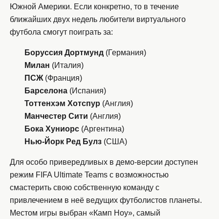
Южной Америки. Если конкретно, то в течение
ближайших двух недель любители виртуального
футбола смогут поиграть за:
Боруссия Дортмунд
(Германия)
Милан
(Италия)
ПСЖ
(Франция)
Барселона
(Испания)
Тоттенхэм Хотспур
(Англия)
Манчестер Сити
(Англия)
Бока Хуниорс
(Аргентина)
Нью-Йорк Ред Булз
(США)
Для особо привередливых в демо-версии доступен
режим FIFA Ultimate Teams с возможностью
смастерить свою собственную команду с
привлечением в неё ведущих футболистов планеты.
Местом игры выбран «Камп Ноу», самый