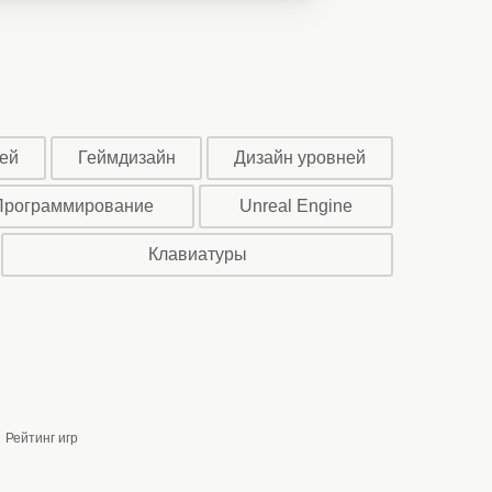
ей
Геймдизайн
Дизайн уровней
Программирование
Unreal Engine
Клавиатуры
Рейтинг игр