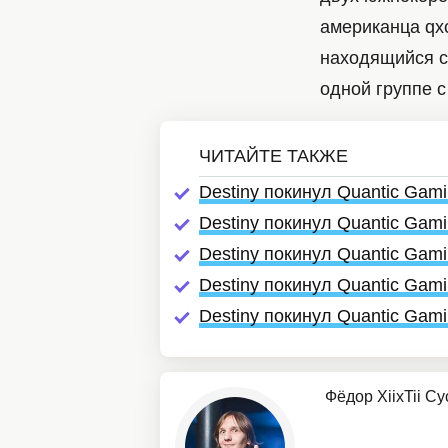
американца qxc
находящийся се
одной группе с 
Destiny покинул Quantic Gam
Destiny покинул Quantic Gam
Destiny покинул Quantic Gam
Destiny покинул Quantic Gam
Destiny покинул Quantic Gam
Фёдор XiixTii С