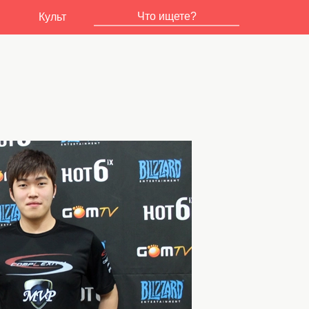
Культ