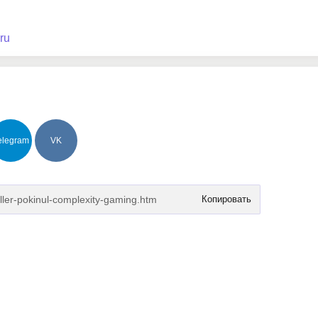
ru
elegram
VK
Копировать