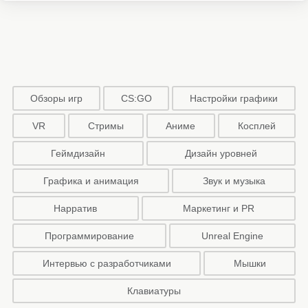
Обзоры игр
CS:GO
Настройки графики
VR
Стримы
Аниме
Косплей
Геймдизайн
Дизайн уровней
Графика и анимация
Звук и музыка
Нарратив
Маркетинг и PR
Программирование
Unreal Engine
Интервью с разработчиками
Мышки
Клавиатуры