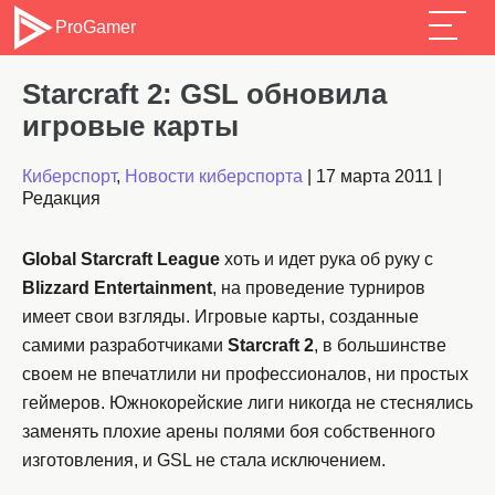
ProGamer
Starcraft 2: GSL обновила
игровые карты
Киберспорт
,
Новости киберспорта
|
17 марта 2011
|
Редакция
Global Starcraft League
хоть и идет рука об руку с
Blizzard Entertainment
, на проведение турниров
имеет свои взгляды. Игровые карты, созданные
самими разработчиками
Starcraft 2
, в большинстве
своем не впечатлили ни профессионалов, ни простых
геймеров. Южнокорейские лиги никогда не стеснялись
заменять плохие арены полями боя собственного
изготовления, и GSL не стала исключением.