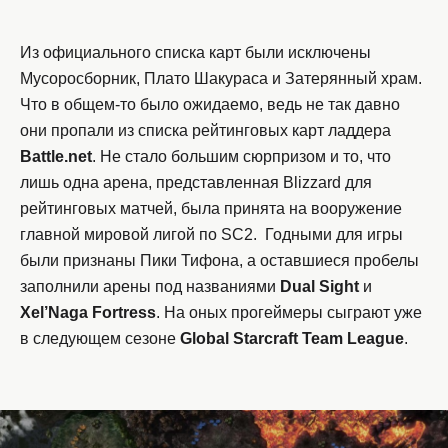
Из официального списка карт были исключены
Мусоросборник, Плато Шакураса и Затерянный храм.
Что в общем-то было ожидаемо, ведь не так давно
они пропали из списка рейтинговых карт ладдера
Battle.net
. Не стало большим сюрпризом и то, что
лишь одна арена, представленная Blizzard для
рейтинговых матчей, была принята на вооружение
главной мировой лигой по SC2. Годными для игры
были признаны Пики Тифона, а оставшиеся пробелы
заполнили арены под названиями
Dual Sight
и
Xel’Naga Fortress
. На оных прогеймеры сыграют уже
в следующем сезоне
Global Starcraft Team League
.