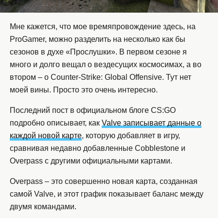
Мне кажется, что мое времяпровождение здесь, на
ProGamer, можно разделить на несколько как бы
сезонов в духе «Прослушки». В первом сезоне я
много и долго вещал о вездесущих космосимах, а во
втором – о Counter-Strike: Global Offensive. Тут нет
моей вины. Просто это очень интересно.
Последний пост в официальном блоге CS:GO
подробно описывает, как
Valve записывает данные о
каждой новой карте
, которую добавляет в игру,
сравнивая недавно добавленные Cobblestone и
Overpass с другими официальными картами.
Overpass – это совершенно новая карта, созданная
самой Valve, и этот график показывает баланс между
двумя командами.