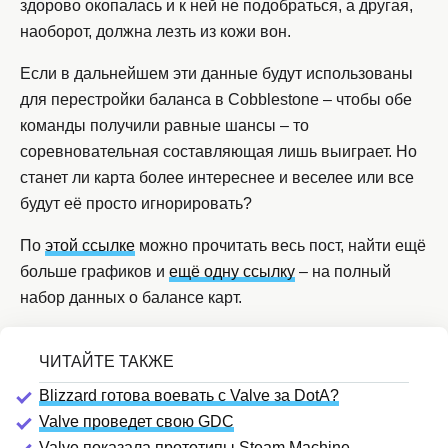
здорово окопалась и к ней не подобраться, а другая,
наоборот, должна лезть из кожи вон.
Если в дальнейшем эти данные будут использованы
для перестройки баланса в Cobblestone – чтобы обе
команды получили равные шансы – то
соревновательная составляющая лишь выиграет. Но
станет ли карта более интереснее и веселее или все
будут её просто игнорировать?
По
этой ссылке
можно прочитать весь пост, найти ещё
больше графиков и
ещё одну ссылку
– на полный
набор данных о балансе карт.
Blizzard готова воевать с Valve за DotA?
Valve проведет свою GDC
Valve показала прототипы Steam Machine