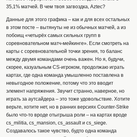
35,1% матчей. В чем твоя загвоздка, Aztec?
Данные для этого графика – как и для всех остальных
в этом посте – вытянуты не из обычных матчей, а из
побоищ «четырёх самых сильных групп в
соревновательном матч-мейкинге». Если смотреть на
карты с соревновательной точки зрения, то баланс
между двумя командами очень важен. Но я, будучи,
скорее, казуальным CS-игроком, продолжаю играть
картах, где одна команда умышленно поставлена в
невыгодное положение, потому что это вводит
элемент напряжения. Звучит странно, наверное, но
играть за аутсайдера – это тоже удовольствие. Хотите
верьте, хотите нет, но в ранних версиях Counter-Strike
было что-то вроде отыгрыша роли – на картах вроде
cs_militia, cs_mansion, cs_assault и cs_siege.
Создавалось такое чувство, будто одна команда