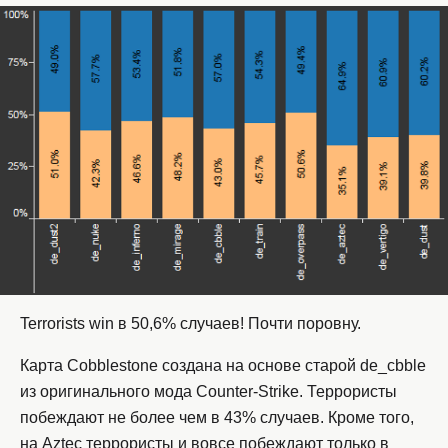
Terrorists win в 50,6% случаев! Почти поровну.
Карта Cobblestone создана на основе старой de_cbble
из оригинального мода Counter-Strike. Террористы
побеждают не более чем в 43% случаев. Кроме того,
на Aztec террористы и вовсе побеждают только в