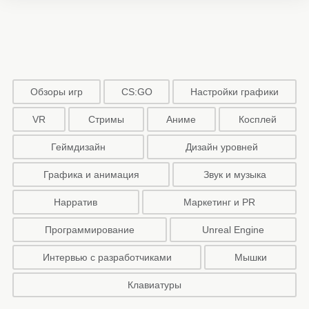
Обзоры игр
CS:GO
Настройки графики
VR
Стримы
Аниме
Косплей
Геймдизайн
Дизайн уровней
Графика и анимация
Звук и музыка
Нарратив
Маркетинг и PR
Программирование
Unreal Engine
Интервью с разработчиками
Мышки
Клавиатуры