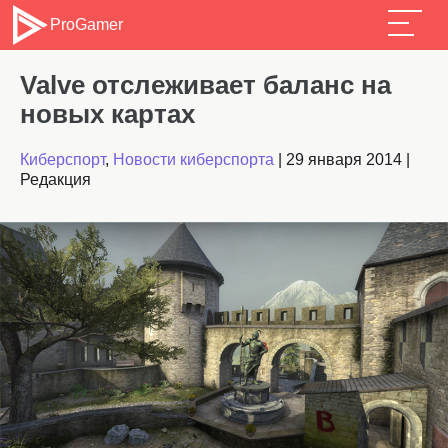
ProGamer
Valve отслеживает баланс на
новых картах
Киберспорт
,
Новости киберспорта
|
29 января 2014
|
Редакция