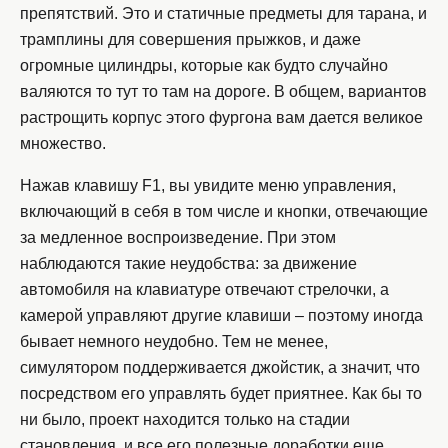
препятствий. Это и статичные предметы для тарана, и
трамплины для совершения прыжков, и даже
огромные цилиндры, которые как будто случайно
валяются то тут то там на дороге. В общем, вариантов
растрощить корпус этого фургона вам дается великое
множество.
Нажав клавишу F1, вы увидите меню управления,
включающий в себя в том числе и кнопки, отвечающие
за медленное воспроизведение. При этом
наблюдаются такие неудобства: за движение
автомобиля на клавиатуре отвечают стрелочки, а
камерой управляют другие клавиши – поэтому иногда
бывает немного неудобно. Тем не менее,
симулятором поддерживается джойстик, а значит, что
посредством его управлять будет приятнее. Как бы то
ни было, проект находится только на стадии
становления, и все его полезные доработки еще