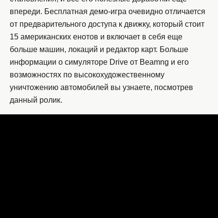
впереди. Бесплатная демо-игра очевидно отличается
от предварительного доступа к движку, который стоит
15 американских енотов и включает в себя еще
больше машин, локаций и редактор карт. Больше
информации о симуляторе Drive от Beamng и его
возможностях по высокохудожественному
уничтожению автомобилей вы узнаете, посмотрев
данный ролик.