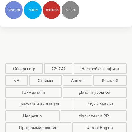
Discord
Twitter
Youtube
Steam
Обзоры игр
CS:GO
Настройки графики
VR
Стримы
Аниме
Косплей
Геймдизайн
Дизайн уровней
Графика и анимация
Звук и музыка
Нарратив
Маркетинг и PR
Программирование
Unreal Engine