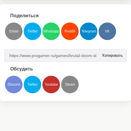
Поделиться
Email
Twitter
Whatsapp
Reddit
Telegram
VK
Копировать
Обсудить
Discord
Twitter
Youtube
Steam