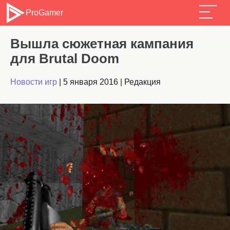
ProGamer
Вышла сюжетная кампания
для Brutal Doom
Новости игр
|
5 января 2016
|
Редакция