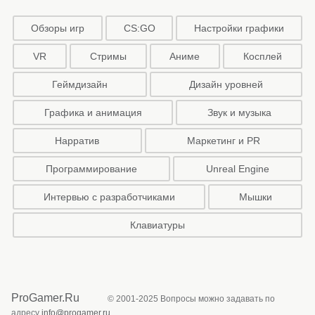
Обзоры игр
CS:GO
Настройки графики
VR
Стримы
Аниме
Косплей
Геймдизайн
Дизайн уровней
Графика и анимация
Звук и музыка
Нарратив
Маркетинг и PR
Программирование
Unreal Engine
Интервью с разработчиками
Мышки
Клавиатуры
ProGamer.Ru
© 2001-2025 Вопросы можно задавать по
адресу
info@progamer.ru