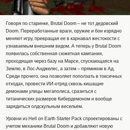
Говоря по старинке, Brutal Doom – не тот дедовский
Doom. Переработанные враги, оружие и бои изрядно
меняют игру, превращая ее в карнавал жестокости с
узнаваемым внешним видом. А теперь у Brutal Doom
появилась собственная сюжетная кампания,
проходящая через базу на Марсе, спускающаяся на
Землю, в Лос-Анджелес, а затем – прямиком в Ад.
Среди прочего, она позволяет поползать в токсичных
отходах, провести ИИ-отряд сквозь кишащие
демонами улицы мегаполиса, сразиться с
титанических размеров Кибердемоном и вообще
зарядиться олдскульным весельем.
Уровни из Hell on Earth Starter Pack спроектированы с
учетом механики Brutal Doom и добавляют новую