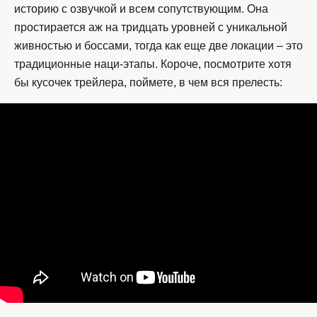
историю с озвучкой и всем сопутствующим. Она
простирается аж на тридцать уровней с уникальной
живностью и боссами, тогда как еще две локации – это
традиционные наци-этапы. Короче, посмотрите хотя
бы кусочек трейлера, поймете, в чем вся прелесть: