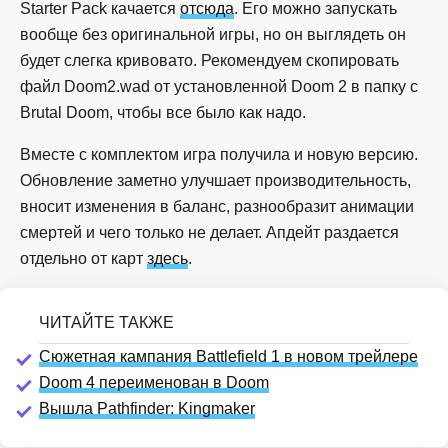
Starter Pack качается
отсюда
. Его можно запускать
вообще без оригинальной игры, но он выглядеть он
будет слегка кривовато. Рекомендуем скопировать
файл Doom2.wad от установленной Doom 2 в папку с
Brutal Doom, чтобы все было как надо.
Вместе с комплектом игра получила и новую версию.
Обновление заметно улучшает производительность,
вносит изменения в баланс, разнообразит анимации
смертей и чего только не делает. Апдейт раздается
отдельно от карт
здесь
.
Сюжетная кампания Battlefield 1 в новом трейлере
Doom 4 переименован в Doom
Вышла Pathfinder: Kingmaker