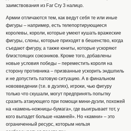
заимствования из Far Cry 3 налицо.
Армии отличаются тем, как ведут себя те или иные
фигуры – например, есть телепортирующиеся
королевы, короли, которые умеют кушать вражеские
фигуры, слоны, которые приходят в бешенство, когда
съедают фигуру, а также юниты, которые ускоряют
близстоящих союзников. Кроме того, добавлены
новые условия победы – переместить короля на
сторону противника – призванные ускорить эндшпиль
и не допустить патовую ситуацию. А в финальном
нововведении (т.е. в дуэлях), игроки, чью фигуру
только что скушали, могут предпринять попытку
сразить атакующего при помощи мини-дуэли, похожей
на «камень-ножницы-бумага», где выигрывает тот, у
кого выпадет больше «камней». Но «камни» – это
ограниченный ресурс, которым нельзя