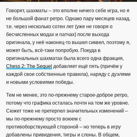
Говорят, шахматы – это вполне ничего себе игра, но я
не большой фанат ретро. Однако пару месяцев назад,
т.е. через несколько сотен лет (уже не говоря о
бесчисленных модах и патчах) после выхода
оригинала, у неё наконец-то вышел сиквел, поэтому я,
может быть, всё-таки попробую. Покуда в
оригинальных шахматах была всего одна фракция,
Chess 2: The Sequel
добавляет ещё пять (причём у
каждой свои собственные правила), наряду с дуэлями
и новыми условиями победы.
Тем не менее, это по-прежнему старое-доброе ретро,
потому что графика осталась почти на том же уровне.
Сюжет тоже не претерпел значительных изменений –
мы по-прежнему просто воюем с
противоборствующей стороной – но теперь в игру
добавлены привидения, тигры и слоны. В общем,