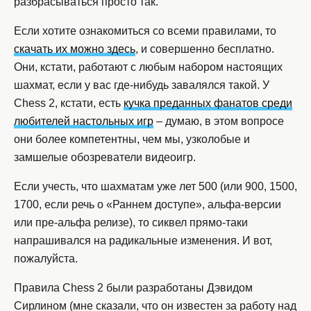
разбрасываться просто так.
Если хотите ознакомиться со всеми правилами, то
скачать их можно здесь
, и совершенно бесплатно.
Они, кстати, работают с любым набором настоящих
шахмат, если у вас где-нибудь завалялся такой. У
Chess 2, кстати, есть
кучка преданных фанатов среди
любителей настольных игр
– думаю, в этом вопросе
они более компетентны, чем мы, узколобые и
замшелые обозреватели видеоигр.
Если учесть, что шахматам уже лет 500 (или 900, 1500,
1700, если речь о «Раннем доступе», альфа-версии
или пре-альфа релизе), то сиквел прямо-таки
напрашивался на радикальные изменения. И вот,
пожалуйста.
Правила Chess 2 были разработаны Дэвидом
Сирлином (мне сказали, что он известен за работу над