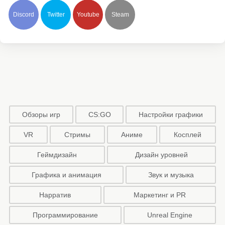
Discord
Twitter
Youtube
Steam
Обзоры игр
CS:GO
Настройки графики
VR
Стримы
Аниме
Косплей
Геймдизайн
Дизайн уровней
Графика и анимация
Звук и музыка
Нарратив
Маркетинг и PR
Программирование
Unreal Engine