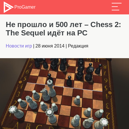
ProGamer
Не прошло и 500 лет – Chess 2:
The Sequel идёт на PC
Новости игр
|
28 июня 2014
|
Редакция