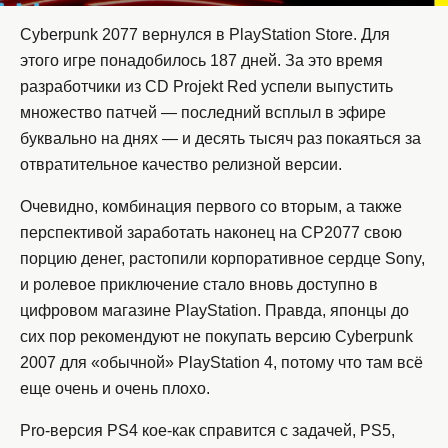
Cyberpunk 2077 вернулся в PlayStation Store. Для
этого игре понадобилось 187 дней. За это время
разработчики из CD Projekt Red успели выпустить
множество патчей — последний всплыл в эфире
буквально на днях — и десять тысяч раз покаяться за
отвратительное качество релизной версии.
Очевидно, комбинация первого со вторым, а также
перспективой заработать наконец на CP2077 свою
порцию денег, растопили корпоративное сердце Sony,
и ролевое приключение стало вновь доступно в
цифровом магазине PlayStation. Правда, японцы до
сих пор рекомендуют не покупать версию Cyberpunk
2007 для «обычной» PlayStation 4, потому что там всё
еще очень и очень плохо.
Pro-версия PS4 кое-как справится с задачей, PS5,