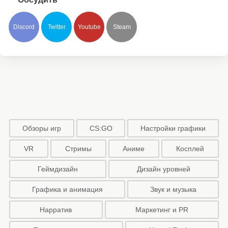
Discord
Twitter
Youtube
Steam
Обзоры игр
CS:GO
Настройки графики
VR
Стримы
Аниме
Косплей
Геймдизайн
Дизайн уровней
Графика и анимация
Звук и музыка
Нарратив
Маркетинг и PR