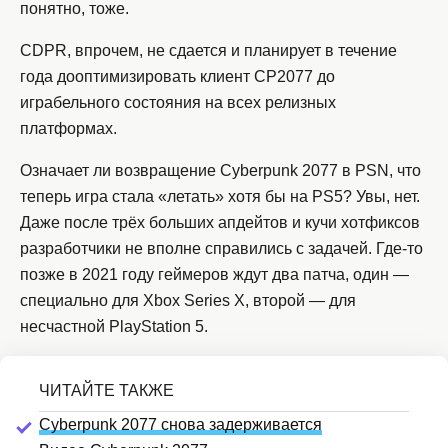
понятно, тоже.
CDPR, впрочем, не сдается и планирует в течение
года дооптимизировать клиент CP2077 до
играбельного состояния на всех релизных
платформах.
Означает ли возвращение Cyberpunk 2077 в PSN, что
теперь игра стала «летать» хотя бы на PS5? Увы, нет.
Даже после трёх больших апдейтов и кучи хотфиксов
разработчики не вполне справились с задачей. Где-то
позже в 2021 году геймеров ждут два патча, один —
специально для Xbox Series X, второй — для
несчастной PlayStation 5.
Cyberpunk 2077 снова задерживается