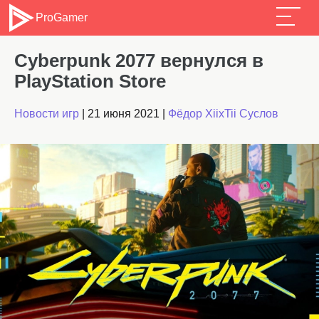
ProGamer
Cyberpunk 2077 вернулся в
PlayStation Store
Новости игр
|
21 июня 2021
|
Фёдор XiixTii Суслов