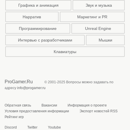
Графика и анимация
Звук и музыка
Нарратив
Маркетинг и PR
Программирование
Unreal Engine
Интервью с разработчиками
Мышки
Клавиатуры
ProGamer.Ru
© 2001-2025 Вопросы можно задавать по
адресу
info@progamer.ru
Обратная связь
Вакансии
Информация о проекте
Условия предоставления информации
Экспорт новостей RSS
Рейтинг игр
Discord
Twitter
Youtube