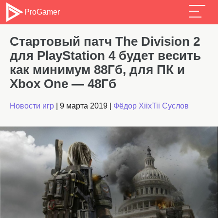
ProGamer
Стартовый патч The Division 2
для PlayStation 4 будет весить
как минимум 88Гб, для ПК и
Xbox One — 48Гб
Новости игр
|
9 марта 2019
|
Фёдор XiixTii Суслов