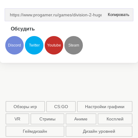
Копировать
Обсудить
Discord
Twitter
Youtube
Steam
Обзоры игр
CS:GO
Настройки графики
VR
Стримы
Аниме
Косплей
Геймдизайн
Дизайн уровней