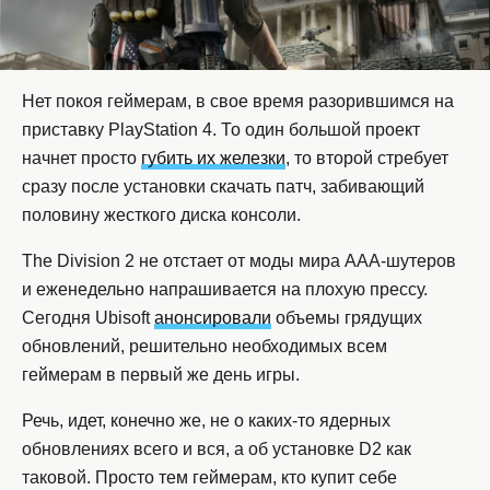
Нет покоя геймерам, в свое время разорившимся на
приставку PlayStation 4. То один большой проект
начнет просто
губить их железки
, то второй стребует
сразу после установки скачать патч, забивающий
половину жесткого диска консоли.
The Division 2 не отстает от моды мира ААА-шутеров
и еженедельно напрашивается на плохую прессу.
Сегодня Ubisoft
анонсировали
объемы грядущих
обновлений, решительно необходимых всем
геймерам в первый же день игры.
Речь, идет, конечно же, не о каких-то ядерных
обновлениях всего и вся, а об установке D2 как
таковой. Просто тем геймерам, кто купит себе