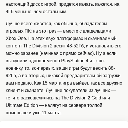
настоящий диск с игрой, придется качать, кажется, на
4Гб меньше, чем остальным.
Лучше всего живется, как обычно, обладателям
игровых ПК; на этот раз — вместе с владельцами
Xbox One. На этих двух платформах и скачиваемый
контент The Division 2 весит 48-52Гб, и установить его
можно заранее (начиная с прямо сейчас). Ну а если
вы купили одновременно PlayStation 4 и экшн-
новинку, то, во-первых, ваши игры будут весить 88-
92Гб, а во-вторых, никакой предварительной загрузки
вам не дано. Как 15 марта игра выйдет, так все дружно
клиент и скачаете. Лучшие покупатели из лучших —
те, что раскошелились на The Division 2 Gold или
Ultimate Edition — налягут на сервера толпой
поменьше и уже 11 марта.