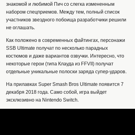
знакомой и любимой Пич со слегка измененным
набором спецприемов. Между тем, полный список
участников звездного побоища разработчики решили
не оглашать.
Как положено в современных файтингах, персонажи
SSB Ultimate получат по несколько парадных
костюмов и даже вариантов озвучки. Интересно, что
некоторые герои (типа Клауда из FFVII) получат
отдельные уникальные полоски заряда супер-ударов.
На прилавках Super Smash Bros Ultimate появится 7
декабря 2018 года. Само собой, игра выйдет
эксклюзивно на Nintendo Switch.