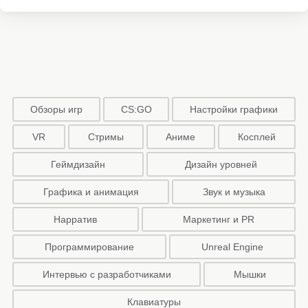
Обзоры игр
CS:GO
Настройки графики
VR
Стримы
Аниме
Косплей
Геймдизайн
Дизайн уровней
Графика и анимация
Звук и музыка
Нарратив
Маркетинг и PR
Программирование
Unreal Engine
Интервью с разработчиками
Мышки
Клавиатуры