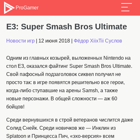
ProGamer
E3: Super Smash Bros Ultimate
Новости игр
|
12 июня 2018
|
Фёдор XiixTii Суслов
Одним из главных козырей, выложенных Nintendo на
стол E3, оказался файтинг Super Smash Bros Ultimate.
Свой пафосный подзаголовок сиквел получил не
просто так: в игре появятся решительно все герои,
когда-либо ступавшие на арены Samsh, а также
новые персонажи. В общей сложности — аж 60
бойцов!
Среди вернувшихся в строй ветеранов числится даже
Солид Снейк. Среди новичков же — Инклин из
Splatoon и Принцесса Пич, «эхо-версия» всем