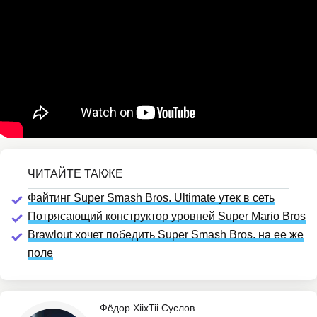
Файтинг Super Smash Bros. Ultimate утек в сеть
Потрясающий конструктор уровней Super Mario Bros
Brawlout хочет победить Super Smash Bros. на ее же
поле
Фёдор XiixTii Суслов