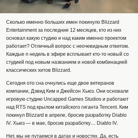
Сколько именно больших имен покинуло Blizzard
Entertainment за последние 12 месяцев, кто из них
основал какую студию и над каким именно проектом
работает? Отличный вопрос с неочевидным ответом.
Каждые n недель в эфире всплывает кто-то новый со
студией под новым названием и новой комбинацией
классических хитов Blizzard.
Сегодня ото сна очнулись еще двое ветеранов
компании, Дэвид Ким и Джейсон Хьюз. Они основали
игровую студию Uncapped Games Studios и работают
над RTS под крылом китайского гиганта Tencent. Ким
покинул Blizzard в апреле, бросив разработку Diablo
IV. Хьюз — в мае, бросив разработку… Diablo IV.
Нет, мы не путаемся в датах и новостях. Да, есть