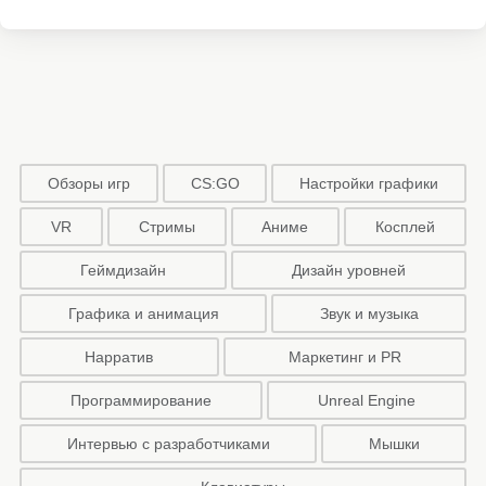
Обзоры игр
CS:GO
Настройки графики
VR
Стримы
Аниме
Косплей
Геймдизайн
Дизайн уровней
Графика и анимация
Звук и музыка
Нарратив
Маркетинг и PR
Программирование
Unreal Engine
Интервью с разработчиками
Мышки