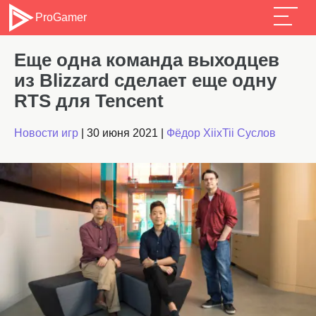
ProGamer
Еще одна команда выходцев
из Blizzard сделает еще одну
RTS для Tencent
Новости игр
|
30 июня 2021
|
Фёдор XiixTii Суслов