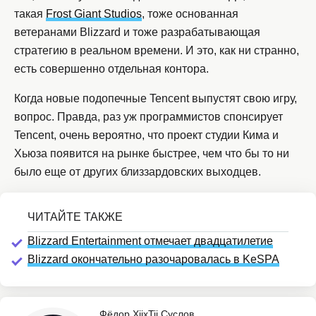
такая
Frost Giant Studios
, тоже основанная
ветеранами Blizzard и тоже разрабатывающая
стратегию в реальном времени. И это, как ни странно,
есть совершенно отдельная контора.
Когда новые подопечные Tencent выпустят свою игру,
вопрос. Правда, раз уж программистов спонсирует
Tencent, очень вероятно, что проект студии Кима и
Хьюза появится на рынке быстрее, чем что бы то ни
было еще от других близзардовских выходцев.
Blizzard Entertainment отмечает двадцатилетие
Blizzard окончательно разочаровалась в KeSPA
Фёдор XiixTii Суслов