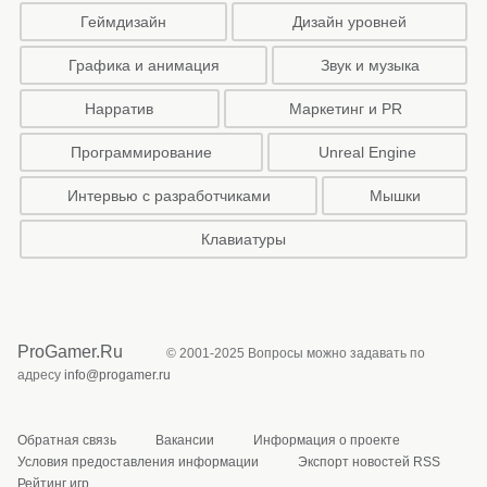
Геймдизайн
Дизайн уровней
Графика и анимация
Звук и музыка
Нарратив
Маркетинг и PR
Программирование
Unreal Engine
Интервью с разработчиками
Мышки
Клавиатуры
ProGamer.Ru
© 2001-2025 Вопросы можно задавать по
адресу
info@progamer.ru
Обратная связь
Вакансии
Информация о проекте
Условия предоставления информации
Экспорт новостей RSS
Рейтинг игр