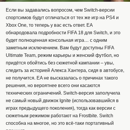
Если вы задавались вопросом, чем Switch-версии
спортсимов будут отличаться от тех же игр на PS4 и
Xbox One, то теперь у вас есть ответ. EA
обнародовала подробности FIFA 18 для Switch, и это
будет полноценная консольная игра… с одним
заметным исключением. Вам будут доступны FIFA
Ultimate Team, режим карьеры и женский футбол, но
придётся обойтись без сюжетной кампании – увы,
следить за историей Алекса Хантера, сидя в автобусе,
не получится. EA не высказалась о причинах такого
решения, но вероятнее всего они касаются
технических ограничений. Switch-версия заполучила
не самый новый движок Ignite (использовавшийся в
играх предыдущего поколения), тогда как версии с
сюжетным режимом работают на Frostbite. Switch
способна на многое, но это всё-таки портативный