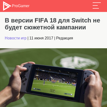
ProGamer
В версии FIFA 18 для Switch не
будет сюжетной кампании
Новости игр
|
11 июня 2017
|
Редакция