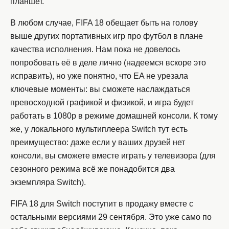
планшет.
В любом случае, FIFA 18 обещает быть на голову
выше других портативных игр про футбол в плане
качества исполнения. Нам пока не довелось
попробовать её в деле лично (надеемся вскоре это
исправить), но уже понятно, что EA не урезала
ключевые моменты: вы сможете наслаждаться
превосходной графикой и физикой, и игра будет
работать в 1080p в режиме домашней консоли. К тому
же, у локального мультиплеера Switch тут есть
преимущество: даже если у ваших друзей нет
консоли, вы сможете вместе играть у телевизора (для
сезонного режима всё же понадобится два
экземпляра Switch).
FIFA 18 для Switch поступит в продажу вместе с
остальными версиями 29 сентября. Это уже само по