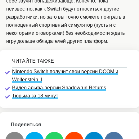
себе звучит обнадёживающе. Конечно, пока
неизвестно, как к Switch будут относиться другие
разработчики, но зато вы точно сможете поиграть в
полноценный спортивный симулятор (пусть и с
некоторыми оговорками) без необходимости ждать
игру дольше обладателей других платформ.
Nintendo Switch получит свои версии DOOM и
Wolfenstein II
Видео альфа-версии Shadowrun Returns
Тюрьма за 18 минут
Поделиться