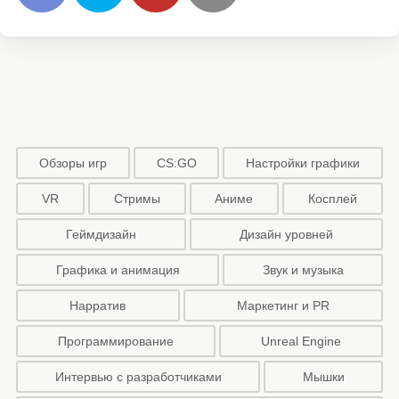
Обзоры игр
CS:GO
Настройки графики
VR
Стримы
Аниме
Косплей
Геймдизайн
Дизайн уровней
Графика и анимация
Звук и музыка
Нарратив
Маркетинг и PR
Программирование
Unreal Engine
Интервью с разработчиками
Мышки