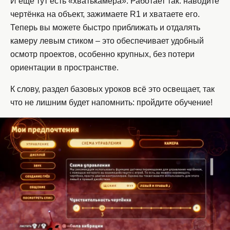
И ещё тут есть «хватькамера». Работает так: наводите
чертёнка на объект, зажимаете R1 и хватаете его.
Теперь вы можете быстро приближать и отдалять
камеру левым стиком – это обеспечивает удобный
осмотр проектов, особенно крупных, без потери
ориентации в пространстве.
К слову, раздел базовых уроков всё это освещает, так
что не лишним будет напомнить: пройдите обучение!