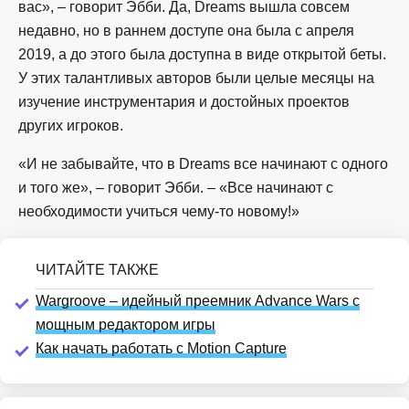
вас», – говорит Эбби. Да, Dreams вышла совсем
недавно, но в раннем доступе она была с апреля
2019, а до этого была доступна в виде открытой беты.
У этих талантливых авторов были целые месяцы на
изучение инструментария и достойных проектов
других игроков.
«И не забывайте, что в Dreams все начинают с одного
и того же», – говорит Эбби. – «Все начинают с
необходимости учиться чему-то новому!»
Wargroove – идейный преемник Advance Wars с
мощным редактором игры
Как начать работать с Motion Capture