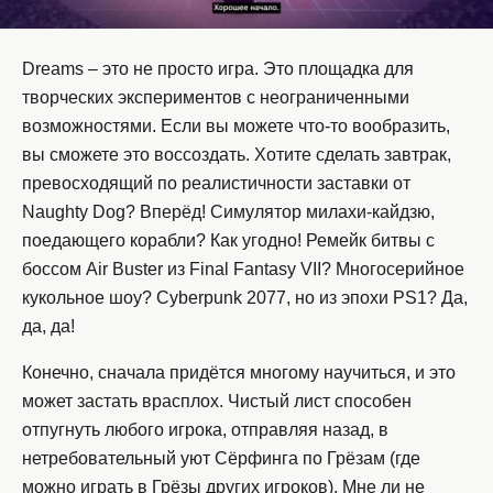
Dreams – это не просто игра. Это площадка для
творческих экспериментов с неограниченными
возможностями. Если вы можете что-то вообразить,
вы сможете это воссоздать. Хотите сделать завтрак,
превосходящий по реалистичности заставки от
Naughty Dog? Вперёд! Симулятор милахи-кайдзю,
поедающего корабли? Как угодно! Ремейк битвы с
боссом Air Buster из Final Fantasy VII? Многосерийное
кукольное шоу? Cyberpunk 2077, но из эпохи PS1? Да,
да, да!
Конечно, сначала придётся многому научиться, и это
может застать врасплох. Чистый лист способен
отпугнуть любого игрока, отправляя назад, в
нетребовательный уют Сёрфинга по Грёзам (где
можно играть в Грёзы других игроков). Мне ли не