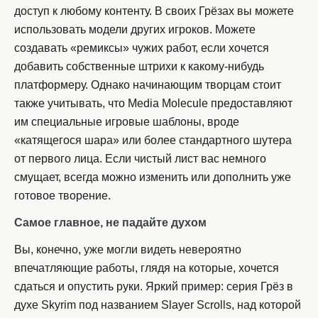
доступ к любому контенту. В своих Грёзах вы можете
использовать модели других игроков. Можете
создавать «ремиксы» чужих работ, если хочется
добавить собственные штрихи к какому-нибудь
платформеру. Однако начинающим творцам стоит
также учитывать, что Media Molecule предоставляют
им специальные игровые шаблоны, вроде
«катящегося шара» или более стандартного шутера
от первого лица. Если чистый лист вас немного
смущает, всегда можно изменить или дополнить уже
готовое творение.
Самое главное, не падайте духом
Вы, конечно, уже могли видеть невероятно
впечатляющие работы, глядя на которые, хочется
сдаться и опустить руки. Яркий пример: серия Грёз в
духе Skyrim под названием Slayer Scrolls, над которой