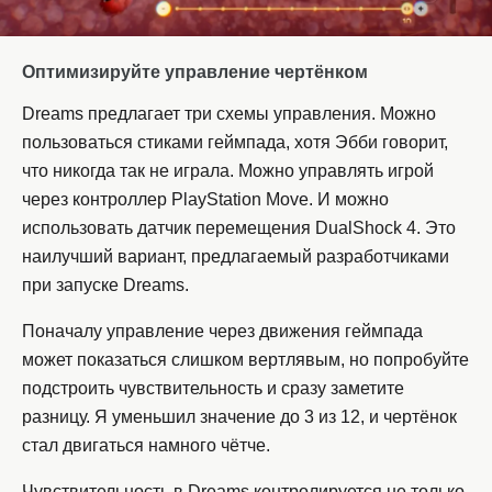
Оптимизируйте управление чертёнком
Dreams предлагает три схемы управления. Можно
пользоваться стиками геймпада, хотя Эбби говорит,
что никогда так не играла. Можно управлять игрой
через контроллер PlayStation Move. И можно
использовать датчик перемещения DualShock 4. Это
наилучший вариант, предлагаемый разработчиками
при запуске Dreams.
Поначалу управление через движения геймпада
может показаться слишком вертлявым, но попробуйте
подстроить чувствительность и сразу заметите
разницу. Я уменьшил значение до 3 из 12, и чертёнок
стал двигаться намного чётче.
Чувствительность в Dreams контролируется не только