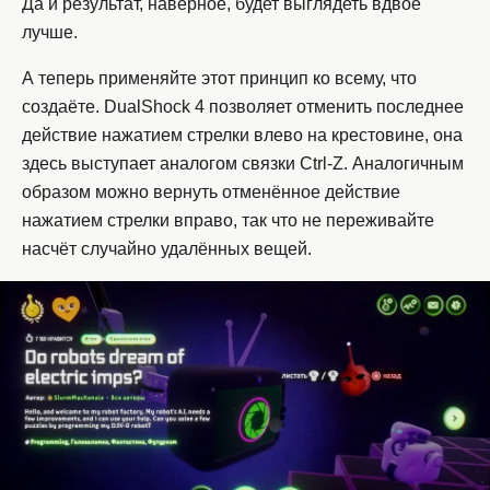
Да и результат, наверное, будет выглядеть вдвое
лучше.
А теперь применяйте этот принцип ко всему, что
создаёте. DualShock 4 позволяет отменить последнее
действие нажатием стрелки влево на крестовине, она
здесь выступает аналогом связки Ctrl-Z. Аналогичным
образом можно вернуть отменённое действие
нажатием стрелки вправо, так что не переживайте
насчёт случайно удалённых вещей.