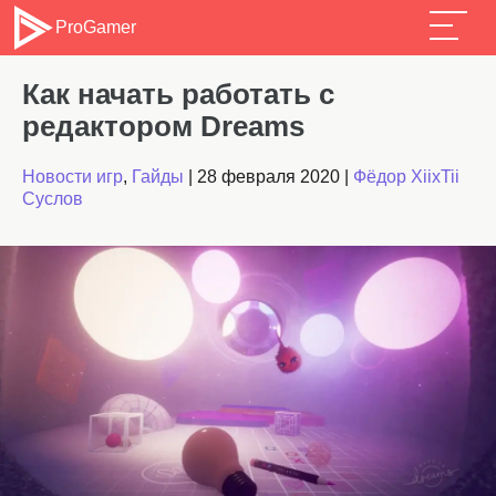
ProGamer
Как начать работать с
редактором Dreams
Новости игр
,
Гайды
|
28 февраля 2020
|
Фёдор XiixTii
Суслов