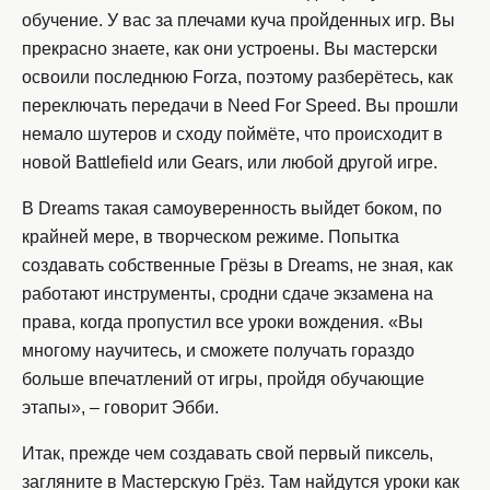
обучение. У вас за плечами куча пройденных игр. Вы
прекрасно знаете, как они устроены. Вы мастерски
освоили последнюю Forza, поэтому разберётесь, как
переключать передачи в Need For Speed. Вы прошли
немало шутеров и сходу поймёте, что происходит в
новой Battlefield или Gears, или любой другой игре.
В Dreams такая самоуверенность выйдет боком, по
крайней мере, в творческом режиме. Попытка
создавать собственные Грёзы в Dreams, не зная, как
работают инструменты, сродни сдаче экзамена на
права, когда пропустил все уроки вождения. «Вы
многому научитесь, и сможете получать гораздо
больше впечатлений от игры, пройдя обучающие
этапы», – говорит Эбби.
Итак, прежде чем создавать свой первый пиксель,
загляните в Мастерскую Грёз. Там найдутся уроки как