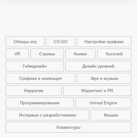
Обзоры игр
CS:GO
Настройки графики
VR
Стримы
Аниме
Косплей
Геймдизайн
Дизайн уровней
Графика и анимация
Звук и музыка
Нарратив
Маркетинг и PR
Программирование
Unreal Engine
Интервью с разработчиками
Мышки
Клавиатуры