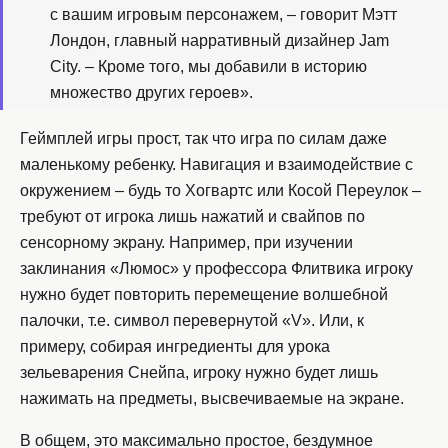
с вашим игровым персонажем, – говорит Мэтт
Лондон, главный нарративный дизайнер Jam
City. – Кроме того, мы добавили в историю
множество других героев».
Геймплей игры прост, так что игра по силам даже
маленькому ребенку. Навигация и взаимодействие с
окружением – будь то Хогвартс или Косой Переулок –
требуют от игрока лишь нажатий и свайпов по
сенсорному экрану. Например, при изучении
заклинания «Люмос» у профессора Флитвика игроку
нужно будет повторить перемещение волшебной
палочки, т.е. символ перевернутой «V». Или, к
примеру, собирая ингредиенты для урока
зельеварения Снейпа, игроку нужно будет лишь
нажимать на предметы, высвечиваемые на экране.
В общем, это максимально простое, бездумное