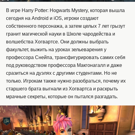
В игре Harry Potter: Hogwarts Mystery, которая вышла
сегодня на Android и iOS, игроки создают
собственного персонажа, а затем целых 7 лет грызут
гранит магической науки в Школе чародейства и
волшебства Хогвартсе. Они должны выбрать
факультет, выжить на уроках зельеварения у
профессора Снейпа, трансфигурировать самих себя
под руководством профессора Макгонагалл и даже
сразиться на дуэлях с другими студентами. Но не
только. Игрокам также нужно разобраться, почему их
старшего брата выгнали из Хогвартса и раскрыть
мрачные секреты, которые он пытался разгадать.