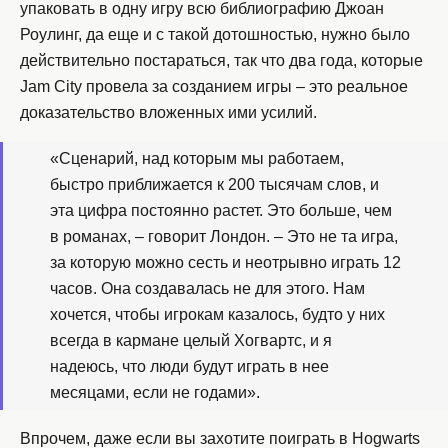
упаковать в одну игру всю библиографию Джоан
Роулинг, да еще и с такой дотошностью, нужно было
действительно постараться, так что два года, которые
Jam City провела за созданием игры – это реальное
доказательство вложенных ими усилий.
«Сценарий, над которым мы работаем,
быстро приближается к 200 тысячам слов, и
эта цифра постоянно растет. Это больше, чем
в романах, – говорит Лондон. – Это не та игра,
за которую можно сесть и неотрывно играть 12
часов. Она создавалась не для этого. Нам
хочется, чтобы игрокам казалось, будто у них
всегда в кармане целый Хогвартс, и я
надеюсь, что люди будут играть в нее
месяцами, если не годами».
Впрочем, даже если вы захотите поиграть в Hogwarts