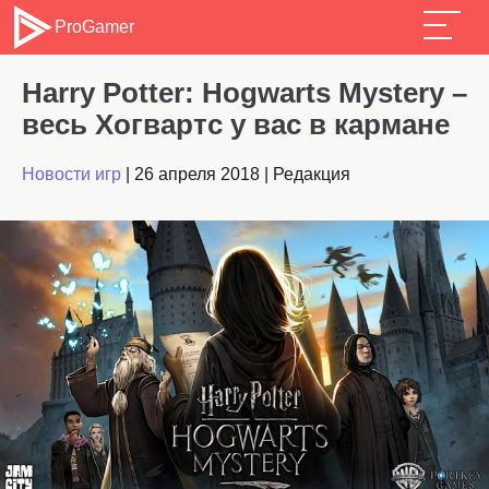
ProGamer
Harry Potter: Hogwarts Mystery –
весь Хогвартс у вас в кармане
Новости игр
|
26 апреля 2018
|
Редакция