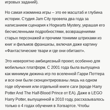
игровых заданий).
Но самая изюминка игры – это ее масштаб и глубина
истории. Студия Jam City провела два года за
написанием сценария к Hogwarts Mystery, украшая его
бесчисленными подробностями, возвращениями
старых персонажей и прочими тонкими штрихами из
книг и фильмов франшизы, включая даже картину
«Фантастические твари и где они обитают».
Это невероятно амбициозный проект, особенно для
мобильных платформ. С 2001 года была выпущена
как минимум дюжина игр по вселенной Гарри Поттера
и все они были сконцентрированы лишь на одном
годе обучения или отдельной книге саги (вроде Harry
Potter And The Half-Blood Prince от EA). Даже в LEGO
Harry Potter, выпущенной в 2010 году, рассказывалось
только о 4 годах обучения в Хогвартсе. Чтобы