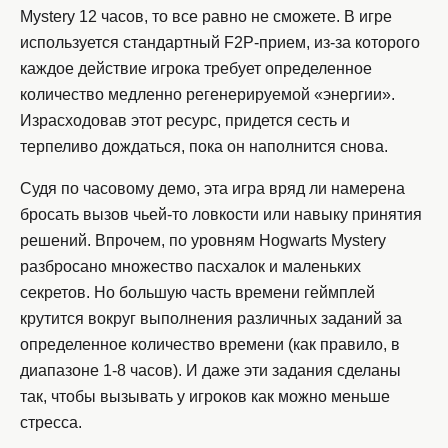
Mystery 12 часов, то все равно не сможете. В игре
используется стандартный F2P-прием, из-за которого
каждое действие игрока требует определенное
количество медленно регенерируемой «энергии».
Израсходовав этот ресурс, придется сесть и
терпеливо дождаться, пока он наполнится снова.
Судя по часовому демо, эта игра вряд ли намерена
бросать вызов чьей-то ловкости или навыку принятия
решений. Впрочем, по уровням Hogwarts Mystery
разбросано множество пасхалок и маленьких
секретов. Но большую часть времени геймплей
крутится вокруг выполнения различных заданий за
определенное количество времени (как правило, в
диапазоне 1-8 часов). И даже эти задания сделаны
так, чтобы вызывать у игроков как можно меньше
стресса.