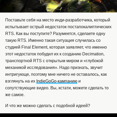
Поставьте себя на место инди-разработчика, который
испытывает острый недостаток постапокалиптических
RTS. Как вы поступите? Разумеется, сделаете одну
такую RTS. Именно такая ситуация случилась со
студией Final Element, которая заявляет, что именно
этот недостаток побудил их к созданию Decimation,
транспортной RTS с открытым миром и «глубокой
механикой исследования». Надо признать, звучит
интригующе, поэтому мне ничего не оставалось, как
взглянуть на их
IndieGoGo-кампанию
и
сопутствующие видео. Вы, кстати, можете сделать то
же самое.
И что же можно сделать с подобной идеей?