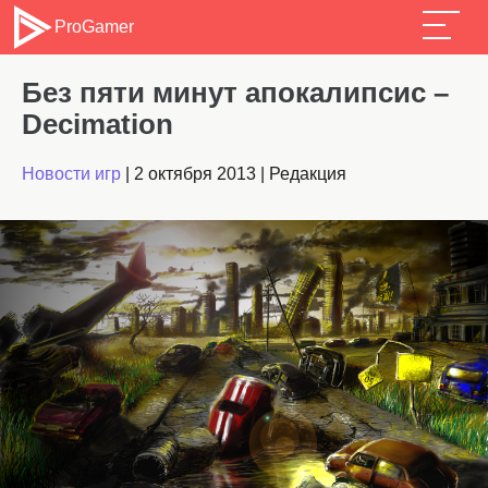
ProGamer
Без пяти минут апокалипсис –
Decimation
Новости игр
|
2 октября 2013
|
Редакция