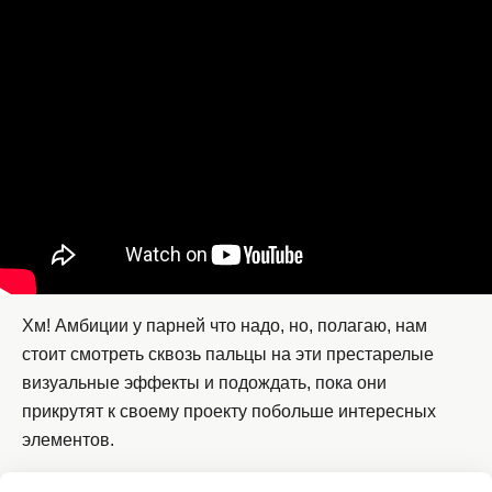
Хм! Амбиции у парней что надо, но, полагаю, нам
стоит смотреть сквозь пальцы на эти престарелые
визуальные эффекты и подождать, пока они
прикрутят к своему проекту побольше интересных
элементов.