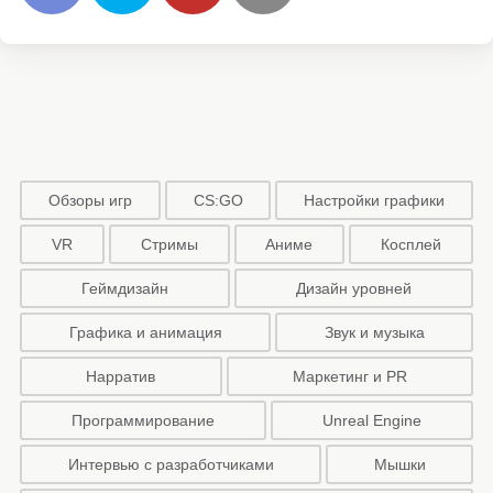
Обзоры игр
CS:GO
Настройки графики
VR
Стримы
Аниме
Косплей
Геймдизайн
Дизайн уровней
Графика и анимация
Звук и музыка
Нарратив
Маркетинг и PR
Программирование
Unreal Engine
Интервью с разработчиками
Мышки