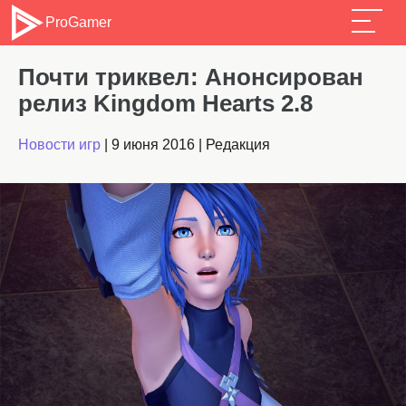
ProGamer
Почти триквел: Анонсирован
релиз Kingdom Hearts 2.8
Новости игр
|
9 июня 2016
|
Редакция