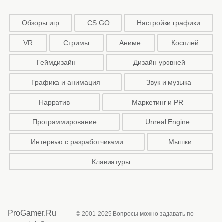
Обзоры игр
CS:GO
Настройки графики
VR
Стримы
Аниме
Косплей
Геймдизайн
Дизайн уровней
Графика и анимация
Звук и музыка
Нарратив
Маркетинг и PR
Программирование
Unreal Engine
Интервью с разработчиками
Мышки
Клавиатуры
ProGamer.Ru
© 2001-2025 Вопросы можно задавать по