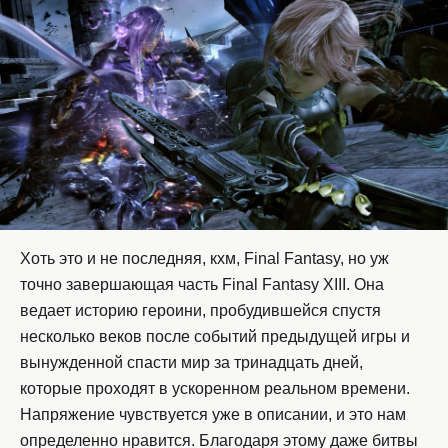
Хоть это и не последняя, кхм, Final Fantasy, но уж
точно завершающая часть Final Fantasy XIII. Она
ведает историю героини, пробудившейся спустя
несколько веков после событий предыдущей игры и
вынужденной спасти мир за тринадцать дней,
которые проходят в ускоренном реальном времени.
Напряжение чувствуется уже в описании, и это нам
определенно нравится. Благодаря этому даже битвы