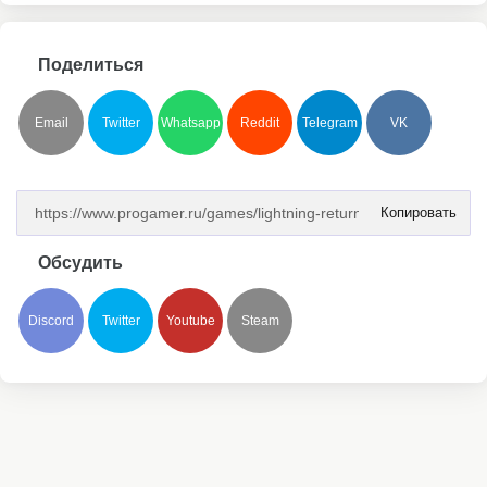
Поделиться
Email
Twitter
Whatsapp
Reddit
Telegram
VK
Копировать
Обсудить
Discord
Twitter
Youtube
Steam