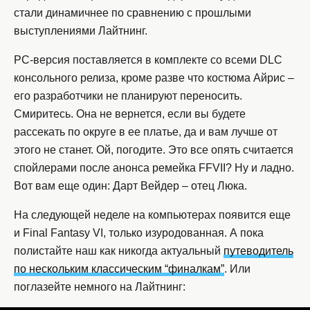
стали динамичнее по сравнению с прошлыми
выступлениями Лайтнинг.
PC-версия поставляется в комплекте со всеми DLC
консольного релиза, кроме разве что костюма Айрис –
его разработчики не планируют переносить.
Смиритесь. Она не вернется, если вы будете
рассекать по округе в ее платье, да и вам лучше от
этого не станет. Ой, погодите. Это все опять считается
спойлерами после анонса ремейка FFVII? Ну и ладно.
Вот вам еще один: Дарт Вейдер – отец Люка.
На следующей неделе на компьютерах появится еще
и Final Fantasy VI, только изуродованная. А пока
полистайте наш как никогда актуальный
путеводитель
по нескольким классическим “финалкам”
. Или
поглазейте немного на Лайтнинг: