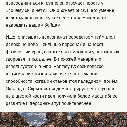
присоединиться к группе он отвечает простым
«почему бы и нет?». Он обожает риск, и его умение
«слот-машина» в случае невезения может даже
навредить вашим бойцам.
Идея описывать персонажа посредством геймплея
далеко не нова – сильные персонажи наносят
физический урон, слабые бьют магией и у них меньше
здоровья, и так далее. В похожей манере это
используется и в Final Fantasy IV: сесиловское
вытягивание жизни заменяется на лечащие
способности, когда он становится паладином; приём
Эдварда «Скрытность» демонстрирует его трусость,
но в шестой части идея получила более масштабное
развитие и персонажи тут поинтереснее.