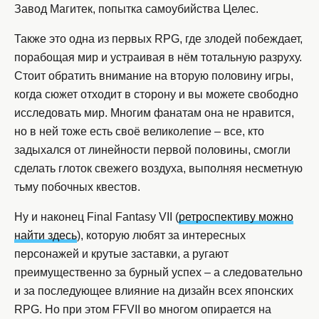
Завод Магитек, попытка самоубийства Целес.
Также это одна из первых RPG, где злодей побеждает,
порабощая мир и устраивая в нём тотальную разруху.
Стоит обратить внимание на вторую половину игры,
когда сюжет отходит в сторону и вы можете свободно
исследовать мир. Многим фанатам она не нравится,
но в ней тоже есть своё великолепие – все, кто
задыхался от линейности первой половины, смогли
сделать глоток свежего воздуха, выполняя несметную
тьму побочных квестов.
Ну и наконец Final Fantasy VII (
ретроспективу можно
найти здесь
), которую любят за интересных
персонажей и крутые заставки, а ругают
преимущественно за бурный успех – а следовательно
и за последующее влияние на дизайн всех японских
RPG. Но при этом FFVII во многом опирается на