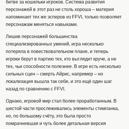
битве за кошельки игроков. Система развития
персонажей в этот раз не столь хороша – материя
напоминает тех же эсперов из FFVI, только позволяет
персонажам меняться навыками.
Лишив персонажей большинства
специализированных умений, игра несколько
потеряла в повествовательном плане, и теперь
игроки берут в партию тех, кто выглядит круче, а не
тех, чьи способности полезнее. В игре есть несколько
сильных сцен – смерть Айрис, например – но
локализация вышла так себе, и это ещё один шаг
назад по сравнению с FFVI.
Однако, игровой мир стал более проработанным. В
шестой части прослеживались элементы стимпанка,
но, по большому счёту, это была просто
помрачневшая и чуть более детальная версия