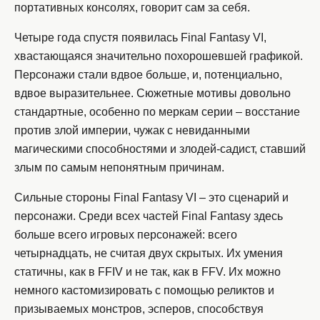
портативных консолях, говорит сам за себя.
Четыре года спустя появилась Final Fantasy VI,
хвастающаяся значительно похорошевшей графикой.
Персонажи стали вдвое больше, и, потенциально,
вдвое выразительнее. Сюжетные мотивы довольно
стандартные, особенно по меркам серии – восстание
против злой империи, чужак с невиданными
магическими способностями и злодей-садист, ставший
злым по самым непонятным причинам.
Сильные стороны Final Fantasy VI – это сценарий и
персонажи. Среди всех частей Final Fantasy здесь
больше всего игровых персонажей: всего
четырнадцать, не считая двух скрытых. Их умения
статичны, как в FFIV и не так, как в FFV. Их можно
немного кастомизировать с помощью реликтов и
призываемых монстров, эсперов, способствуя