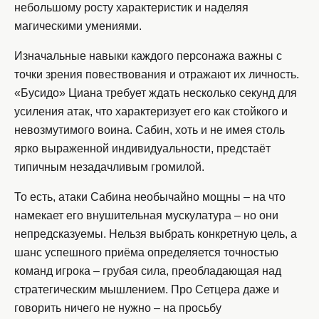
небольшому росту характеристик и наделяя
магическими умениями.
Изначальные навыки каждого персонажа важны с
точки зрения повествования и отражают их личность.
«Бусидо» Циана требует ждать несколько секунд для
усиления атак, что характеризует его как стойкого и
невозмутимого воина. Сабин, хоть и не имея столь
ярко выраженной индивидуальности, предстаёт
типичным незадачливым громилой.
То есть, атаки Сабина необычайно мощны – на что
намекает его внушительная мускулатура – но они
непредсказуемы. Нельзя выбрать конкретную цель, а
шанс успешного приёма определяется точностью
команд игрока – грубая сила, преобладающая над
стратегическим мышлением. Про Сетцера даже и
говорить ничего не нужно – на просьбу