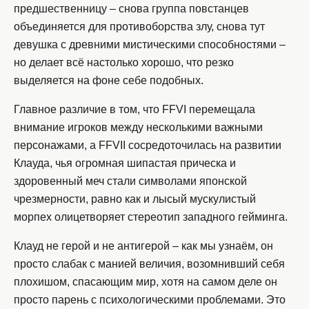
предшественницу – снова группа повстанцев
объединяется для противоборства злу, снова тут
девушка с древними мистическими способностями –
но делает всё настолько хорошо, что резко
выделяется на фоне себе подобных.
Главное различие в том, что FFVI перемещала
внимание игроков между несколькими важными
персонажами, а FFVII сосредоточилась на развитии
Клауда, чья огромная шипастая прическа и
здоровенный меч стали символами японской
чрезмерности, равно как и лысый мускулистый
морпех олицетворяет стереотип западного гейминга.
Клауд не герой и не антигерой – как мы узнаём, он
просто слабак с манией величия, возомнивший себя
плохишом, спасающим мир, хотя на самом деле он
просто парень с психологическими проблемами. Это