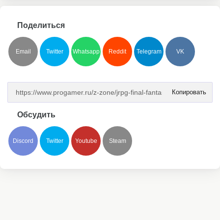
Поделиться
Email
Twitter
Whatsapp
Reddit
Telegram
VK
Копировать
Обсудить
Discord
Twitter
Youtube
Steam