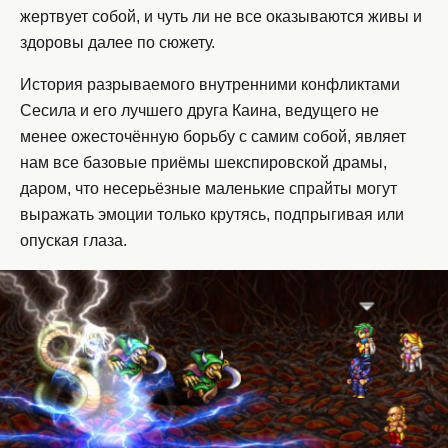
жертвует собой, и чуть ли не все оказываются живы и
здоровы далее по сюжету.
История разрываемого внутренними конфликтами
Сесила и его лучшего друга Каина, ведущего не
менее ожесточённую борьбу с самим собой, являет
нам все базовые приёмы шекспировской драмы,
даром, что несерьёзные маленькие спрайты могут
выражать эмоции только крутясь, подпрыгивая или
опуская глаза.