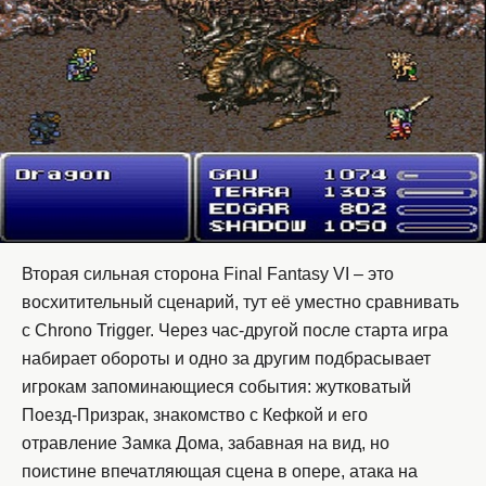
Вторая сильная сторона Final Fantasy VI – это
восхитительный сценарий, тут её уместно сравнивать
с Chrono Trigger. Через час-другой после старта игра
набирает обороты и одно за другим подбрасывает
игрокам запоминающиеся события: жутковатый
Поезд-Призрак, знакомство с Кефкой и его
отравление Замка Дома, забавная на вид, но
поистине впечатляющая сцена в опере, атака на