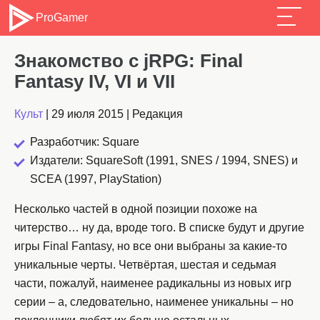
ProGamer
Знакомство с jRPG: Final
Fantasy IV, VI и VII
Культ
|
29 июля 2015
|
Редакция
Разработчик: Square
Издатели: SquareSoft (1991, SNES / 1994, SNES) и
SCEA (1997, PlayStation)
Несколько частей в одной позиции похоже на
читерство… ну да, вроде того. В списке будут и другие
игры Final Fantasy, но все они выбраны за какие-то
уникальные черты. Четвёртая, шестая и седьмая
части, пожалуй, наименее радикальны из новых игр
серии – а, следовательно, наименее уникальны – но