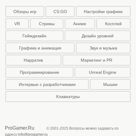
Обзоры игр
CS:GO
Настройки графики
VR
Стримы
Аниме
Косплей
Геймдизайн
Дизайн уровней
Графика и анимация
Звук и музыка
Нарратив
Маркетинг и PR
Программирование
Unreal Engine
Интервью с разработчиками
Мышки
Клавиатуры
ProGamer.Ru
© 2001-2025 Вопросы можно задавать по
адресу
info@progamer.ru