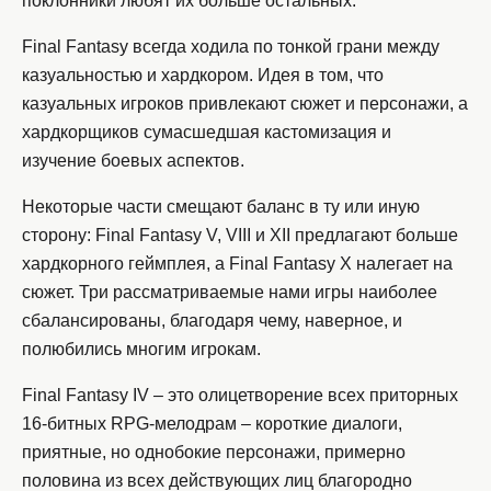
поклонники любят их больше остальных.
Final Fantasy всегда ходила по тонкой грани между
казуальностью и хардкором. Идея в том, что
казуальных игроков привлекают сюжет и персонажи, а
хардкорщиков сумасшедшая кастомизация и
изучение боевых аспектов.
Некоторые части смещают баланс в ту или иную
сторону: Final Fantasy V, VIII и XII предлагают больше
хардкорного геймплея, а Final Fantasy X налегает на
сюжет. Три рассматриваемые нами игры наиболее
сбалансированы, благодаря чему, наверное, и
полюбились многим игрокам.
Final Fantasy IV – это олицетворение всех приторных
16-битных RPG-мелодрам – короткие диалоги,
приятные, но однобокие персонажи, примерно
половина из всех действующих лиц благородно