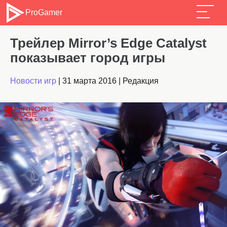
ProGamer
Трейлер Mirror’s Edge Catalyst
показывает город игры
Новости игр
|
31 марта 2016
|
Редакция