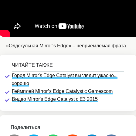
«Олдскульная Mirror’s Edge» – неприемлемая фраза.
Город Mirror's Edge Catalyst выглядит ужасно...
хорошо
Геймплей Mirror’s Edge Catalyst с Gamescom
Видео Mirror's Edge Catalyst c E3 2015
Поделиться