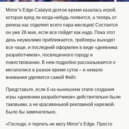
Mirror’s Edge Catalyst долгое время казалась игрой,
которая вряд ли когда-нибудь появится, а теперь от
релиза нас отделяет всего пара месяцев! Состоится
он уже 26 мая, если все пойдет как надо. Пока этот
день неумолимо приближается, трейлеры выходят
все чаще, и последний оформлен в виде «дневника
разработчиков», посвященного городу и
повествованию. В нем подробно рассказывается о
мегаполисе в разное время суток – и немало
внимания уделяется самой Фейт.
Представьте, если б на нынешнем этапе создания
игры «дневники разработчиков» действительно были
таковыми, а не красивенькой рекламной нарезкой.
Было бы замечательно.
«Господи, я терпеть не могу Mirror’s Edge. Просто