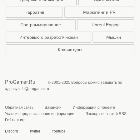
Нарратив
Маркетинг и PR
Программирование
Unreal Engine
Интервью с разработчиками
Мышки
Клавиатуры
ProGamer.Ru
© 2001-2025 Вопросы можно задавать по
адресу
info@progamer.ru
Обратная связь
Вакансии
Информация о проекте
Условия предоставления информации
Экспорт новостей RSS
Рейтинг игр
Discord
Twitter
Youtube