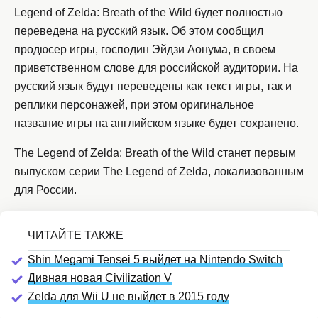
Legend of Zelda: Breath of the Wild будет полностью
переведена на русский язык. Об этом сообщил
продюсер игры, господин Эйдзи Аонума, в своем
приветственном слове для российской аудитории. На
русский язык будут переведены как текст игры, так и
реплики персонажей, при этом оригинальное
название игры на английском языке будет сохранено.
The Legend of Zelda: Breath of the Wild станет первым
выпуском серии The Legend of Zelda, локализованным
для России.
Shin Megami Tensei 5 выйдет на Nintendo Switch
Дивная новая Civilization V
Zelda для Wii U не выйдет в 2015 году