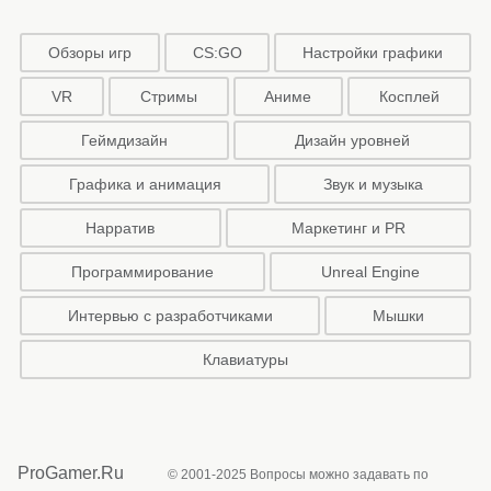
Обзоры игр
CS:GO
Настройки графики
VR
Стримы
Аниме
Косплей
Геймдизайн
Дизайн уровней
Графика и анимация
Звук и музыка
Нарратив
Маркетинг и PR
Программирование
Unreal Engine
Интервью с разработчиками
Мышки
Клавиатуры
ProGamer.Ru
© 2001-2025 Вопросы можно задавать по