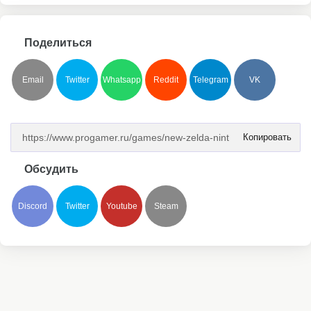
Поделиться
Email
Twitter
Whatsapp
Reddit
Telegram
VK
Копировать
Обсудить
Discord
Twitter
Youtube
Steam