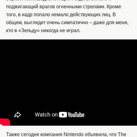
поджигающий врагов огненными стрелами. Кроме
того, в кадр попало немало действующих лиц. В
общем, выглядит очень симпатично – даже для меня,
кто в «Зельду» никогда не играл.
Также сегодня компания Nintendo объявила, что The