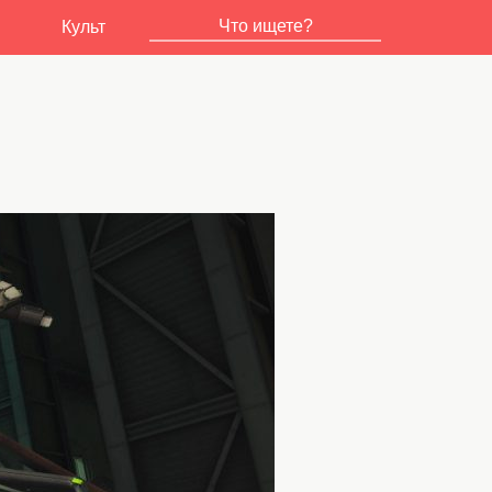
Культ