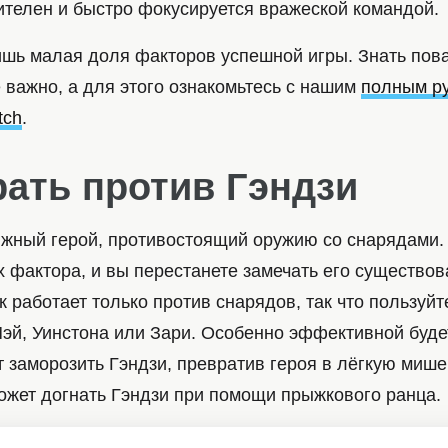
телен и быстро фокусируется вражеской командой.
лишь малая доля факторов успешной игры. Знать пов
 важно, а для этого ознакомьтесь с нашим
полным р
tch
.
рать против Гэндзи
ижный герой, противостоящий оружию со снарядами.
 фактора, и вы перестанете замечать его существов
 работает только против снарядов, так что пользуйт
Мэй, Уинстона или Зари. Особенно эффективной буде
 заморозить Гэндзи, превратив героя в лёгкую мише
может догнать Гэндзи при помощи прыжкового ранца.