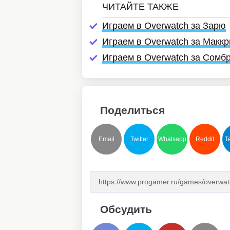
Играем в Overwatch за Зарю
Играем в Overwatch за Маккр
Играем в Overwatch за Сомб
Поделиться
Email
Twitter
Whatsapp
Reddit
T
Обсудить