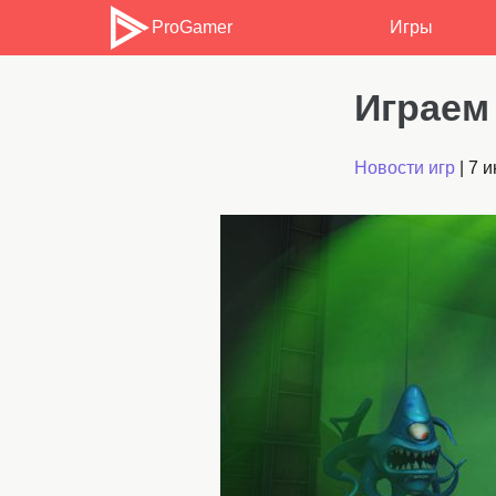
ProGamer
Игры
Играем 
Новости игр
|
7 