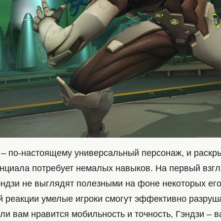
 – по-настоящему универсальный персонаж, и раскры
енциала потребует немалых навыков. На первый взг
эндзи не выглядят полезными на фоне некоторых его
й реакции умелые игроки смогут эффективно разруша
ли вам нравится мобильность и точность, Гэндзи – 