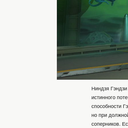
Ниндзя Гэндзи
истинного пот
способности Г
но при должно
соперников. Ес