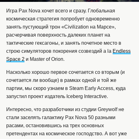
Игра Pax Nova хочет всего и сразу. Глобальная
космическая стратегия попробует одновременно
занять пустующий трон «Civilization на Марсе»,
расчерчивая поверхность далеких планет на
тактические гексагоны, и занять почетное место в
строю симуляторов покорения созвездий a la
Endless
Space 2
и Master of Orion.
Насколько хорошо первое сочетается со вторым (и
сочетается ли вообще) в рамках одной и той же
партии, мы скоро узнаем в Steam Early Access, куда
запустил проект издатель Iceberg Interactive.
Интересно, что разработчики из студии Greywolf не
стали заселять галактику Pax Nova 50 разными
расами, остановившись на трех основных
претендентах на космическое господство. А вот уже