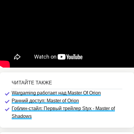
Wargaming работает над Master Of Orion
Ранний доступ: Master of Orion
Гоблин-стайл: Первый трейлер Styx - Master of
Shadows