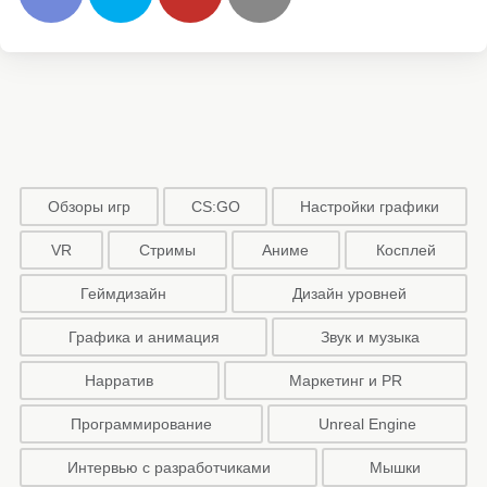
Обзоры игр
CS:GO
Настройки графики
VR
Стримы
Аниме
Косплей
Геймдизайн
Дизайн уровней
Графика и анимация
Звук и музыка
Нарратив
Маркетинг и PR
Программирование
Unreal Engine
Интервью с разработчиками
Мышки