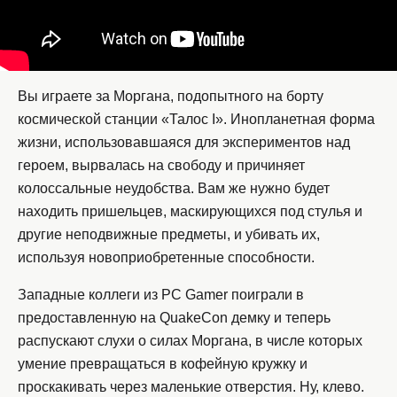
Вы играете за Моргана, подопытного на борту
космической станции «Талос I». Инопланетная форма
жизни, использовавшаяся для экспериментов над
героем, вырвалась на свободу и причиняет
колоссальные неудобства. Вам же нужно будет
находить пришельцев, маскирующихся под стулья и
другие неподвижные предметы, и убивать их,
используя новоприобретенные способности.
Западные коллеги из PC Gamer поиграли в
предоставленную на QuakeCon демку и теперь
распускают слухи о силах Моргана, в числе которых
умение превращаться в кофейную кружку и
проскакивать через маленькие отверстия. Ну, клево.