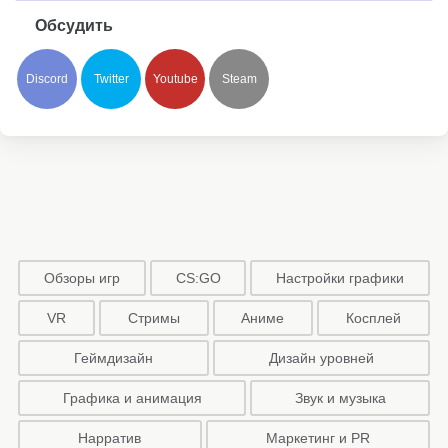
Обсудить
Discord
Twitter
Youtube
Steam
Обзоры игр
CS:GO
Настройки графики
VR
Стримы
Аниме
Косплей
Геймдизайн
Дизайн уровней
Графика и анимация
Звук и музыка
Нарратив
Маркетинг и PR