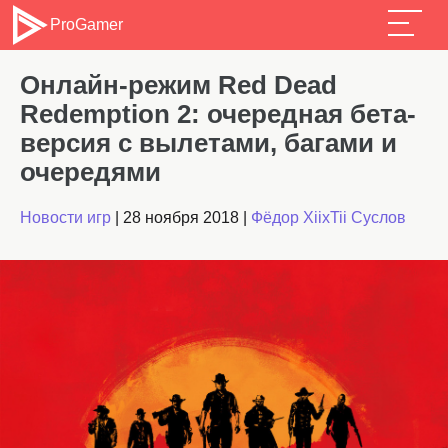
ProGamer
Онлайн-режим Red Dead
Redemption 2: очередная бета-
версия с вылетами, багами и
очередями
Новости игр
|
28 ноября 2018
|
Фёдор XiixTii Суслов