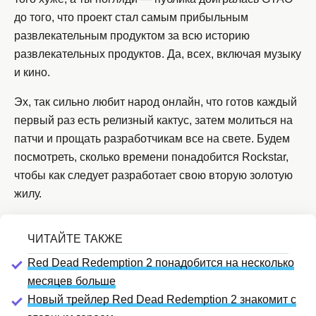
до того, что проект стал самым прибыльным
развлекательным продуктом за всю историю
развлекательных продуктов. Да, всех, включая музыку
и кино.
Эх, так сильно любит народ онлайн, что готов каждый
первый раз есть релизный кактус, затем молиться на
патчи и прощать разработчикам все на свете. Будем
посмотреть, сколько времени понадобится Rockstar,
чтобы как следует разработает свою вторую золотую
жилу.
Red Dead Redemption 2 понадобится на несколько
месяцев больше
Новый трейлер Red Dead Redemption 2 знакомит с