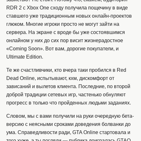
RDR 2 с Xbox One сходу получила пощечину в виде
ставшего уже традиционным новых онлайн-проектов
глюком. Многие игроки просто не могут зайти на
сервера. На экране с вроде бы уже состоявшимся
онлайном у них до сих пор висит жизнерадостное
«Coming Soon». Вот вам, дорогие покупатели, и
Ultimate Edition.
Те же счастливчики, кто вчера таки пробился в Red
Dead Online, испытывают, кхм, дискомфорт от
зависаний и вылетов клиента. Последние, по второй
доброй традиции сетевых игр, частенько обнуляют
прогресс в только что пройденных людьми заданиях.
Словом, мы с вами получили на руки очередную бета-
версию с неясными сроками доведения болванки до
ума. Справедливости ради, GTA Online стартовала и
того хуже, а ты погляди — публика доигралась GTAO