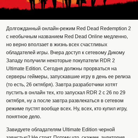
Долгожданный онлайн-режим Red Dead Redemption 2
с необычным названием Red Dead Online медленно,
но верно вползает в жизнь всех счастливых
обладателей игры. Вчера доступ к сетевому Дикому
Западу получили некоторые покупатели RDR 2
Ultimate Edition. Сегодня должны прорваться на
серверы геймеры, запускавшие игру в день ее релиза
(то есть, 26 октября). Завтра разработчики хотят
пустить в онлайн тех, кто запускал RDR 2 с 26 по 29
октября, ну а после завтра развлекаться в сетевом
режиме пустят вообще всех. Ну, всех, кто купил игру,
понятное дело.
Завидуете обладателям Ultimate Edition черной
завистью? Не стоит. Потому что, скажем, аудитория