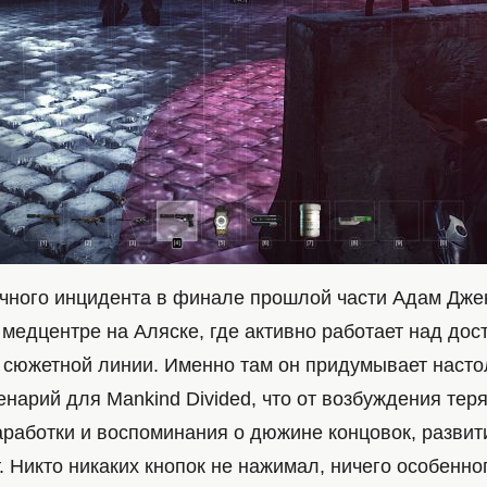
чного инцидента в финале прошлой части Адам Дже
 медцентре на Аляске, где активно работает над до
сюжетной линии. Именно там он придумывает насто
нарий для Mankind Divided, что от возбуждения теря
аработки и воспоминания о дюжине концовок, развит
. Никто никаких кнопок не нажимал, ничего особенно