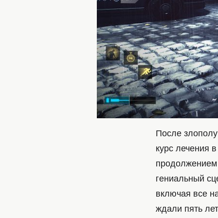
После злополу
курс лечения в
продолжением 
гениальный сце
включая все н
ждали пять лет