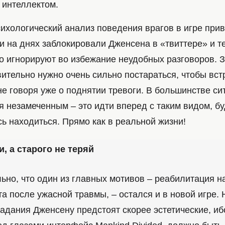
 интеллектом.
ихологический анализ поведения врагов в игре прив
и на днях заблокировали Дженсена в «твиттере» и т
о игнорируют во избежание неудобных разговоров. Зд
ительно нужно очень сильно постараться, чтобы встр
не говоря уже о поднятии тревоги. В большинстве с
я незамеченным – это идти вперед с таким видом, бу
ь находиться. Прямо как в реальной жизни!
, а старого не теряй
ьно, что один из главных мотивов – реабилитация н
а после ужасной травмы, – остался и в новой игре. Н
радания Дженсену предстоят скорее эстетические, иб