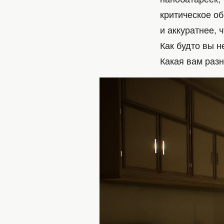
критическое о
и аккуратнее, 
Как будто вы н
Какая вам раз