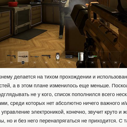
жнему делается на тихом прохождении и использова
стей, а в этом плане изменилось еще меньше. Поско
дглядывать не у кого, список пополнился всего нес
ми, среди которых нет абсолютно ничего важного и/
 управление электроникой, конечно, звучит круто и 
ы, но и без него перенапрягаться не приходится. С т