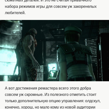
сюжетных деталей. И это не считая привычного
набора режимов игры для совсем уж закоренелых
любителей.
А вот достижения ремастера всего этого добра
совсем уж скромные. Из полезного отметить стоит
только дополнительную опцию управления: олдскул,
конечно, хорош, но мало кому из новой аудитории