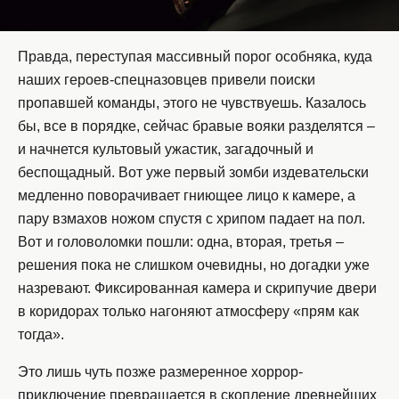
Правда, переступая массивный порог особняка, куда
наших героев-спецназовцев привели поиски
пропавшей команды, этого не чувствуешь. Казалось
бы, все в порядке, сейчас бравые вояки разделятся –
и начнется культовый ужастик, загадочный и
беспощадный. Вот уже первый зомби издевательски
медленно поворачивает гниющее лицо к камере, а
пару взмахов ножом спустя с хрипом падает на пол.
Вот и головоломки пошли: одна, вторая, третья –
решения пока не слишком очевидны, но догадки уже
назревают. Фиксированная камера и скрипучие двери
в коридорах только нагоняют атмосферу «прям как
тогда».
Это лишь чуть позже размеренное хоррор-
приключение превращается в скопление древнейших