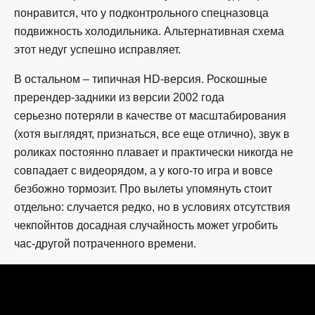
понравится, что у подконтрольного спецназовца
подвижность холодильника. Альтернативная схема
этот недуг успешно исправляет.
В остальном – типичная HD-версия. Роскошные
пререндер-задники из версии 2002 года
серьезно потеряли в качестве от масштабирования
(хотя выглядят, признаться, все еще отлично), звук в
роликах постоянно плавает и практически никогда не
совпадает с видеорядом, а у кого-то игра и вовсе
безбожно тормозит. Про вылеты упомянуть стоит
отдельно: случается редко, но в условиях отсутствия
чекпойнтов досадная случайность может угробить
час-другой потраченного времени.