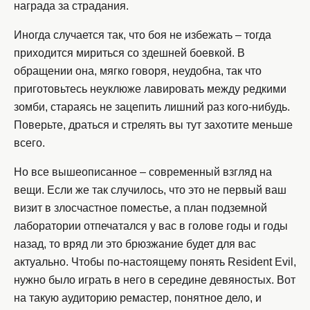
награда за страдания.
Иногда случается так, что боя не избежать – тогда
приходится мириться со здешней боевкой. В
обращении она, мягко говоря, неудобна, так что
приготовьтесь неуклюже лавировать между редкими
зомби, стараясь не зацепить лишний раз кого-нибудь.
Поверьте, драться и стрелять вы тут захотите меньше
всего.
Но все вышеописанное – современный взгляд на
вещи. Если же так случилось, что это не первый ваш
визит в злосчастное поместье, а план подземной
лаборатории отпечатался у вас в голове годы и годы
назад, то вряд ли это брюзжание будет для вас
актуально. Чтобы по-настоящему понять Resident Evil,
нужно было играть в него в середине девяностых. Вот
на такую аудиторию ремастер, понятное дело, и