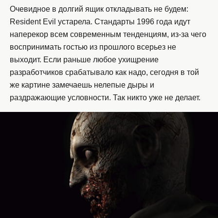
Очевидное в долгий ящик откладывать не будем:
Resident Evil устарела. Стандарты 1996 года идут
наперекор всем современным тенденциям, из-за чего
воспринимать гостью из прошлого всерьез не
выходит. Если раньше любое ухищрение
разработчиков срабатывало как надо, сегодня в той
же картине замечаешь нелепые дыры и
раздражающие условности. Так никто уже не делает.