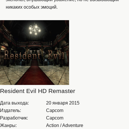
никаких особых эмоций.
Resident Evil HD Remaster
Дата выхода:
20 января 2015
Издатель:
Capcom
Разработчик:
Capcom
Жанры:
Action / Adventure