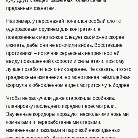
кучу других вещей, заметных только самым
преданным фанатам.
Например, у персонажей появился особый слот с
одноразовым оружием для контратаки, а
поверженных мертвяков следует как можно скорее
сжигать, дабы они не вскочили вновь. Восставшие
противники – источник серьезных неприятностей
ввиду повышенной скорости и силы атаки, поэтому
лучше позаботиться о них заранее. Не сказать, что это
грандиозные изменения, но монотонная геймплейная
формула в обновленном виде смотрится чуть бодрее.
Чтобы не заскучали даже старожилы особняка,
планировку последнего изрядно пересмотрели.
Заученные коридоры порадуют несколькими новыми
комнатами и переработанными старыми,
измененными паззлами и парочкой неожиданных