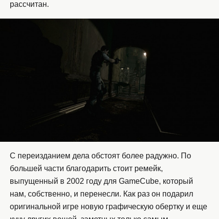
рассчитан.
С переизданием дела обстоят более радужно. По
большей части благодарить стоит ремейк,
выпущенный в 2002 году для GameCube, который
нам, собственно, и перенесли. Как раз он подарил
оригинальной игре новую графическую обертку и еще