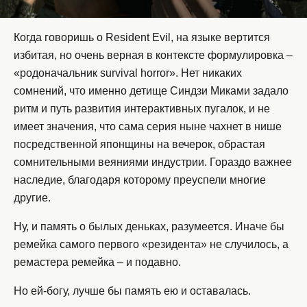
Когда говоришь о Resident Evil, на языке вертится
избитая, но очень верная в контексте формулировка –
«родоначальник survival horror». Нет никаких
сомнений, что именно детище Синдзи Миками задало
ритм и путь развития интерактивных пугалок, и не
имеет значения, что сама серия ныне чахнет в нише
посредственной японщины на вечерок, обрастая
сомнительными веяниями индустрии. Гораздо важнее
наследие, благодаря которому преуспели многие
другие.
Ну, и память о былых деньках, разумеется. Иначе бы
ремейка самого первого «резидента» не случилось, а
ремастера ремейка – и подавно.
Но ей-богу, лучше бы память ею и оставалась.