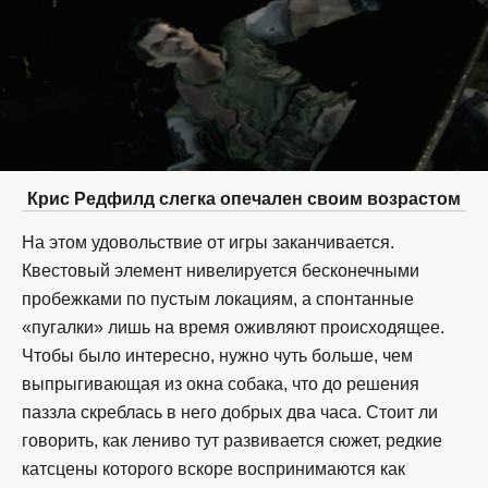
Крис Редфилд слегка опечален своим возрастом
На этом удовольствие от игры заканчивается.
Квестовый элемент нивелируется бесконечными
пробежками по пустым локациям, а спонтанные
«пугалки» лишь на время оживляют происходящее.
Чтобы было интересно, нужно чуть больше, чем
выпрыгивающая из окна собака, что до решения
паззла скреблась в него добрых два часа. Стоит ли
говорить, как лениво тут развивается сюжет, редкие
катсцены которого вскоре воспринимаются как