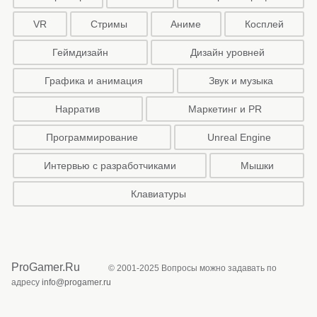
VR
Стримы
Аниме
Косплей
Геймдизайн
Дизайн уровней
Графика и анимация
Звук и музыка
Нарратив
Маркетинг и PR
Программирование
Unreal Engine
Интервью с разработчиками
Мышки
Клавиатуры
ProGamer.Ru
© 2001-2025 Вопросы можно задавать по
адресу
info@progamer.ru