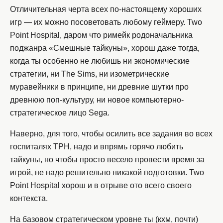
Отличительная черта всех по-настоящему хороших
игр — их можно посоветовать любому геймеру. Two
Point Hospital, даром что римейк родоначальника
поджанра «Смешные тайкуны», хорош даже тогда,
когда ты особенно не любишь ни экономические
стратегии, ни The Sims, ни изометрические
муравейники в принципе, ни древние шутки про
древнюю поп-культуру, ни новое компьютерно-
стратегическое лицо Sega.
Наверно, для того, чтобы осилить все задания во всех
госпиталях TPH, надо и впрямь горячо любить
тайкуны, но чтобы просто весело провести время за
игрой, не надо решительно никакой подготовки. Two
Point Hospital хорош и в отрыве ото всего своего
контекста.
На базовом стратегическом уровне ты (кхм, почти)