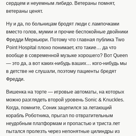
сердцем и неуемным либидо. Ветераны помнят,
ветераны ценят.
Ну и да, по больницам бродят люди с лампочками
вместо голов, мумии и прочие беспокойные двойники
Фредди Меркьюри. Потому что главная публика Two
Point Hospital плохо понимает, кто такие… да что
вообще в современной музыке хорошего? Вот Queen
— это да, а вот каких-нибудь ваших… кого-нибудь мы
в детстве не слушали, поэтому пациенты бредят
Фредди.
Вишенка на торте — игровые автоматы, на которых
можно разглядеть второй уровень Sonic & Knuckles.
Когда, помните, Соник зацепился за летающий
корабль Роботника, прыгал по отвратительным
неудобным платформам и пропастью и триста лет
пытался пролезть через непонятные цилиндры из