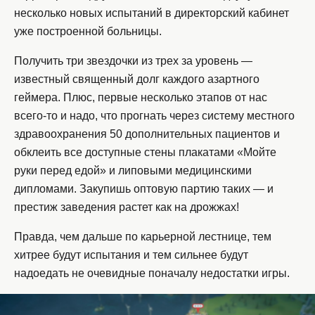
несколько новых испытаний в директорский кабинет
уже построенной больницы.
Получить три звездочки из трех за уровень —
известный священный долг каждого азартного
геймера. Плюс, первые несколько этапов от нас
всего-то и надо, что прогнать через систему местного
здравоохранения 50 дополнительных пациентов и
обклеить все доступные стены плакатами «Мойте
руки перед едой» и липовыми медицинскими
дипломами. Закупишь оптовую партию таких — и
престиж заведения растет как на дрожжах!
Правда, чем дальше по карьерной лестнице, тем
хитрее будут испытания и тем сильнее будут
надоедать не очевидные поначалу недостатки игры.