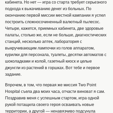
кабинета. Но нет — игра со старта требует серьезного
подхода к выкачиванию денег из больных. По
окончанию первой миссии местной кампании я успел
построить сложносочиненный валютный пылесос.
Четыре, кажется, приемных кабинета, две здоровые
палаты, столько же, если не больше, диагностических
станций, несколько аптек, лаборатория с
выкручивающим лампочки из голов аппаратом,
курилки для персонала, туалеты, десятки автоматов с
шоколадками и колой, газетный киоск и целые
джунгли из растений в горшках. Вот тебе и первое
задание.
Впрочем, в том, что первая же миссия Two Point
Hospital съела два моих часа, отчасти виноват я сам.
Поздравив меня с успешным стартом, игра одной
рукой потащила своего героя осваивать новые
территории, а другой — ненавязчиво подсунула