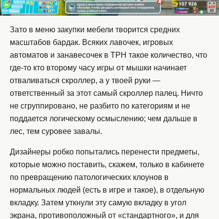
Зато в меню закупки мебели творится средних
масштабов бардак. Всяких лавочек, игровых
автоматов и занавесочек в TPH такое количество, что
где-то кто второму часу игры от мышки начинает
отваливаться скроллер, а у твоей руки —
ответственный за этот самый скроллер палец. Ничто
не сгруппировано, не разбито по категориям и не
поддается логическому осмыслению; чем дальше в
лес, тем суровее завалы.
Дизайнеры робко попытались перенести предметы,
которые можно поставить, скажем, только в кабинете
по превращению патологических клоунов в
нормальных людей (есть в игре и такое), в отдельную
вкладку. Затем уткнули эту самую вкладку в угол
экрана, противоположный от «стандартного», и для