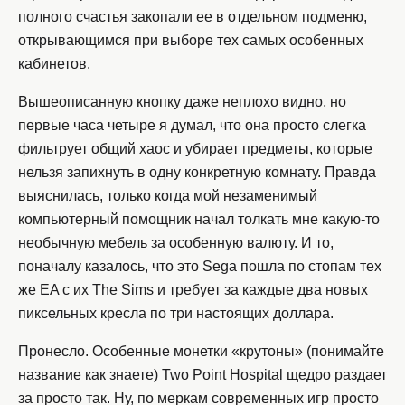
полного счастья закопали ее в отдельном подменю,
открывающимся при выборе тех самых особенных
кабинетов.
Вышеописанную кнопку даже неплохо видно, но
первые часа четыре я думал, что она просто слегка
фильтрует общий хаос и убирает предметы, которые
нельзя запихнуть в одну конкретную комнату. Правда
выяснилась, только когда мой незаменимый
компьютерный помощник начал толкать мне какую-то
необычную мебель за особенную валюту. И то,
поначалу казалось, что это Sega пошла по стопам тех
же EA с их The Sims и требует за каждые два новых
пиксельных кресла по три настоящих доллара.
Пронесло. Особенные монетки «крутоны» (понимайте
название как знаете) Two Point Hospital щедро раздает
за просто так. Ну, по меркам современных игр просто