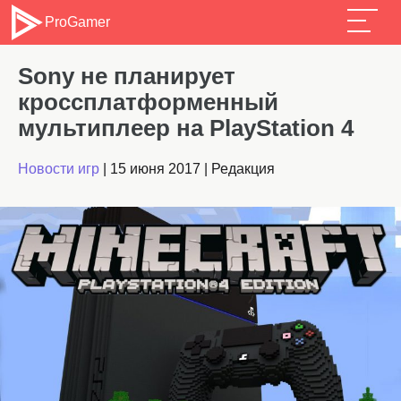
ProGamer
Sony не планирует
кроссплатформенный
мультиплеер на PlayStation 4
Новости игр
|
15 июня 2017
|
Редакция