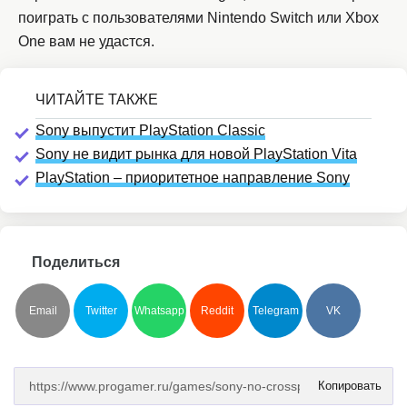
поиграть с пользователями Nintendo Switch или Xbox
One вам не удастся.
Sony выпустит PlayStation Classic
Sony не видит рынка для новой PlayStation Vita
PlayStation – приоритетное направление Sony
Поделиться
Email
Twitter
Whatsapp
Reddit
Telegram
VK
Копировать