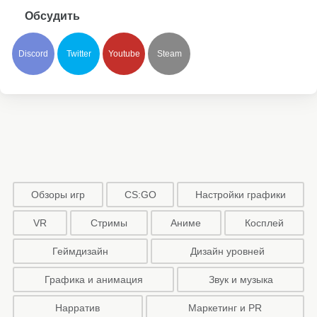
Обсудить
Discord
Twitter
Youtube
Steam
Обзоры игр
CS:GO
Настройки графики
VR
Стримы
Аниме
Косплей
Геймдизайн
Дизайн уровней
Графика и анимация
Звук и музыка
Нарратив
Маркетинг и PR