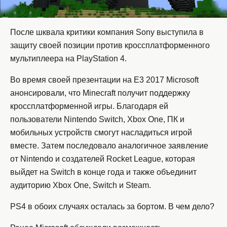
После шквала критики компания Sony выступила в
защиту своей позиции против кроссплатформенного
мультиплеера на PlayStation 4.
Во время своей презентации на E3 2017 Microsoft
анонсировали, что Minecraft получит поддержку
кроссплатформенной игры. Благодаря ей
пользователи Nintendo Switch, Xbox One, ПК и
мобильных устройств смогут насладиться игрой
вместе. Затем последовало аналогичное заявление
от Nintendo и создателей Rocket League, которая
выйдет на Switch в конце года и также объединит
аудиторию Xbox One, Switch и Steam.
PS4 в обоих случаях осталась за бортом. В чем дело?