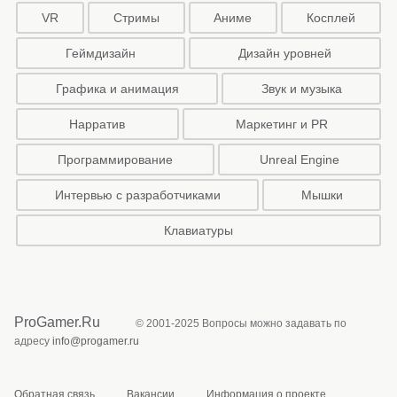
VR
Стримы
Аниме
Косплей
Геймдизайн
Дизайн уровней
Графика и анимация
Звук и музыка
Нарратив
Маркетинг и PR
Программирование
Unreal Engine
Интервью с разработчиками
Мышки
Клавиатуры
ProGamer.Ru
© 2001-2025 Вопросы можно задавать по
адресу
info@progamer.ru
Обратная связь
Вакансии
Информация о проекте