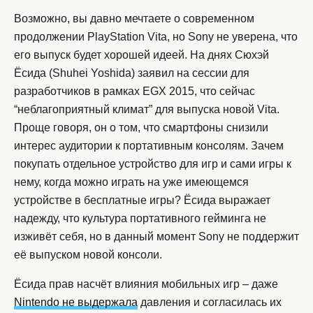
Возможно, вы давно мечтаете о современном
продолжении PlayStation Vita, но Sony не уверена, что
его выпуск будет хорошей идеей. На днях Сюхэй
Ёсида (Shuhei Yoshida) заявил на сессии для
разработчиков в рамках EGX 2015, что сейчас
“неблагоприятный климат” для выпуска новой Vita.
Проще говоря, он о том, что смартфоны снизили
интерес аудитории к портативным консолям. Зачем
покупать отдельное устройство для игр и сами игры к
нему, когда можно играть на уже имеющемся
устройстве в бесплатные игры? Ёсида выражает
надежду, что культура портативного гейминга не
изживёт себя, но в данный момент Sony не поддержит
её выпуском новой консоли.
Ёсида прав насчёт влияния мобильных игр – даже
Nintendo не выдержала
давления и согласилась их