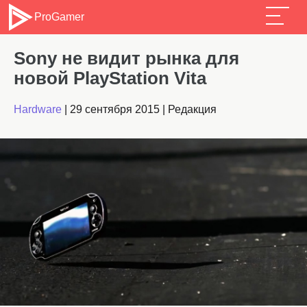
ProGamer
Sony не видит рынка для
новой PlayStation Vita
Hardware
|
29 сентября 2015
|
Редакция