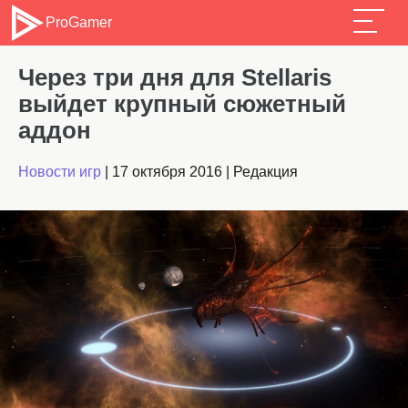
ProGamer
Через три дня для Stellaris
выйдет крупный сюжетный
аддон
Новости игр
|
17 октября 2016
|
Редакция