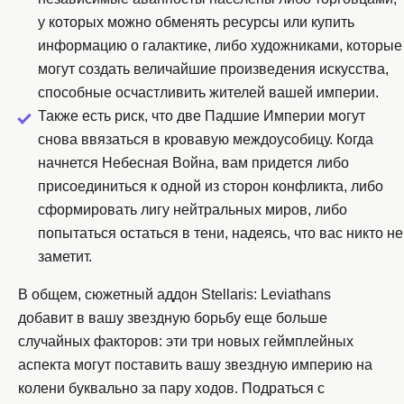
у которых можно обменять ресурсы или купить
информацию о галактике, либо художниками, которые
могут создать величайшие произведения искусства,
способные осчастливить жителей вашей империи.
Также есть риск, что две Падшие Империи могут
снова ввязаться в кровавую междоусобицу. Когда
начнется Небесная Война, вам придется либо
присоединиться к одной из сторон конфликта, либо
сформировать лигу нейтральных миров, либо
попытаться остаться в тени, надеясь, что вас никто не
заметит.
В общем, сюжетный аддон Stellaris: Leviathans
добавит в вашу звездную борьбу еще больше
случайных факторов: эти три новых геймплейных
аспекта могут поставить вашу звездную империю на
колени буквально за пару ходов. Подраться с