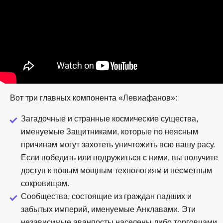
Вот три главных компонента «Левиафанов»:
Загадочные и странные космические существа,
именуемые Защитниками, которые по неясным
причинам могут захотеть уничтожить всю вашу расу.
Если победить или подружиться с ними, вы получите
доступ к новым мощным технологиям и несметным
сокровищам.
Сообщества, состоящие из граждан падших и
забытых империй, именуемые Анклавами. Эти
независимые аванпосты населены либо торговцами,