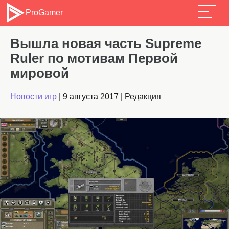
ProGamer
Вышла новая часть Supreme
Ruler по мотивам Первой
мировой
Новости игр
|
9 августа 2017
|
Редакция