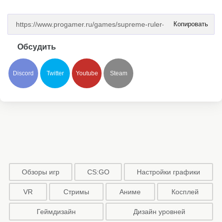
Копировать
Обсудить
Discord
Twitter
Youtube
Steam
Обзоры игр
CS:GO
Настройки графики
VR
Стримы
Аниме
Косплей
Геймдизайн
Дизайн уровней