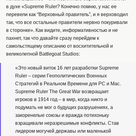
в духе «Supreme Ruler? Конечно помню, у нас ее
перевели как “Верховный правитель”, и я верховодил
так, что все остальные правители нервно покуривали
в сторонке». Как видите, информативностью и не
пахнет, так что давайте сразу перейдем к
самольстящему описанию от восхитительной и
великолепной Battlegoat Studios:
«Это новый виток 16 лет разработки Supreme
Ruler – серии Геополитических Военных
Стратегий в Реальном Времени для PC и Mac.
Supreme Ruler The Great War возвращает
игроков в 1914 год – в мир, когда никто и
подумать не мог о будущих разрушениях, а
закоренелые союзы и вражда потихоньку
взращивали неразрешимые конфликты. Став
лидером могучей державы или маленькой