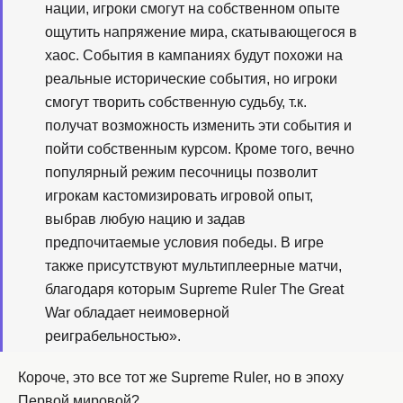
нации, игроки смогут на собственном опыте
ощутить напряжение мира, скатывающегося в
хаос. События в кампаниях будут похожи на
реальные исторические события, но игроки
смогут творить собственную судьбу, т.к.
получат возможность изменить эти события и
пойти собственным курсом. Кроме того, вечно
популярный режим песочницы позволит
игрокам кастомизировать игровой опыт,
выбрав любую нацию и задав
предпочитаемые условия победы. В игре
также присутствуют мультиплеерные матчи,
благодаря которым Supreme Ruler The Great
War обладает неимоверной
реиграбельностью».
Короче, это все тот же Supreme Ruler, но в эпоху
Первой мировой?