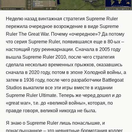
Неделю назад винтажная стратегия Supreme Ruler
пережила очередное возрождение в виде Supreme
Ruler The Great War. Почему «очередное»? Да потому
что серия Supreme Ruler, появившаяся еще в 80-ых –
настоящий гуру реинкарнации. Сначала в 2005 году
вышла Supreme Ruler 2010, после чего стратегия
сделала несколько временных прыжков, оказавшись
сначала в 2020 году, потом в эпохе Холодной войны, а
затем в 1936 году, после чего разработчики Battlegoat
Studios выкатили все эти игры вместе в издании
Supreme Ruler Ultimate. Теперь же черед дошел и до
«great war», т.е. до «великой войны», которая, по
правде говоря, великой никогда не была.
Я знаю о Supreme Ruler лишь понаслышке, и
понаслышанное – это невнятные бормотания коллег