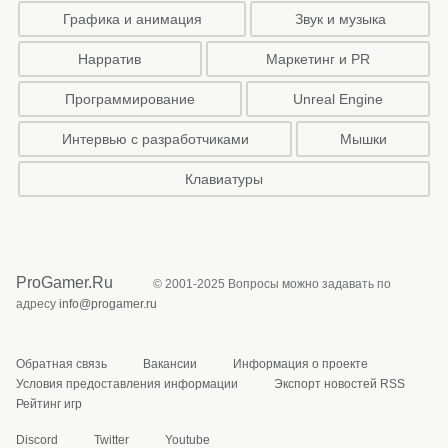
Графика и анимация
Звук и музыка
Нарратив
Маркетинг и PR
Программирование
Unreal Engine
Интервью с разработчиками
Мышки
Клавиатуры
ProGamer.Ru
© 2001-2025 Вопросы можно задавать по
адресу
info@progamer.ru
Обратная связь
Вакансии
Информация о проекте
Условия предоставления информации
Экспорт новостей RSS
Рейтинг игр
Discord
Twitter
Youtube