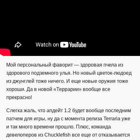
Мой персональный фаворит — здоровая пчела из
здорового подземного улья. Но новый цветок-людоед
из джунглей тоже ничего. И еще новые оружия тоже
хороши. Да в новой «Террарии» вообще все
прекрасно!
Слегка жаль, что апдейт 1.2 будет вообще последним
патчем для игры, ну да с момента релиза Terraria уже
и так много времени прошло. Плюс, команда
девелоперов из Chucklefish все еще от отказывается