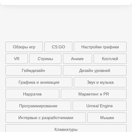
Обзоры игр
CS:GO
Настройки графики
VR
Стримы
Аниме
Косплей
Геймдизайн
Дизайн уровней
Графика и анимация
Звук и музыка
Нарратив
Маркетинг и PR
Программирование
Unreal Engine
Интервью с разработчиками
Мышки
Клавиатуры