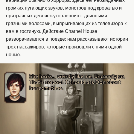
вариация обычного хоррора: здесь нет неожиданных
громких пугающих звуков, монстров под кроватью и
призрачных девочек-утопленниц с длинными
грязными волосами, выпрыгивающих из телевизора к
вам в гостиную. Действие Charnel House
разворачивается в поезде: нам рассказывают истории
трех пассажиров, которые произошли с ними одной
ночью.