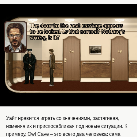
Уайт нравится играть со значениями, растягивая,
изменяя их и приспосабливая под новые ситуации. К
примеру, Owl Cave – это всего два человека: сама