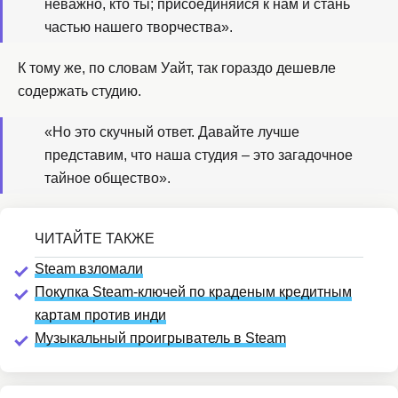
неважно, кто ты; присоединяйся к нам и стань
частью нашего творчества».
К тому же, по словам Уайт, так гораздо дешевле
содержать студию.
«Но это скучный ответ. Давайте лучше
представим, что наша студия – это загадочное
тайное общество».
Steam взломали
Покупка Steam-ключей по краденым кредитным
картам против инди
Музыкальный проигрыватель в Steam