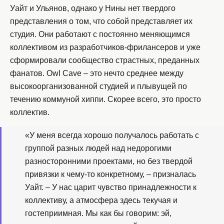
Уайт и Ульянов, однако у Нины нет твердого
представления о том, что собой представляет их
студия. Они работают с постоянно меняющимся
коллективом из разработчиков-фрилансеров и уже
сформировали сообщество страстных, преданных
фанатов. Owl Cave – это нечто среднее между
высокоорганизованной студией и плывущей по
течению коммуной хиппи. Скорее всего, это просто
коллектив.
«У меня всегда хорошо получалось работать с
группой разных людей над недорогими
разносторонними проектами, но без твердой
привязки к чему-то конкретному, – призналась
Уайт. – У нас царит чувство принадлежности к
коллективу, а атмосфера здесь текучая и
гостеприимная. Мы как бы говорим: эй,