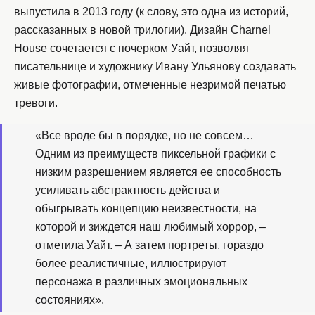
выпустила в 2013 году (к слову, это одна из историй,
рассказанных в новой трилогии). Дизайн Charnel
House сочетается с почерком Уайт, позволяя
писательнице и художнику Ивану Ульянову создавать
живые фотографии, отмеченные незримой печатью
тревоги.
«Все вроде бы в порядке, но не совсем…
Одним из преимуществ пиксельной графики с
низким разрешением является ее способность
усиливать абстрактность действа и
обыгрывать концепцию неизвестности, на
которой и зиждется наш любимый хоррор, –
отметила Уайт. – А затем портреты, гораздо
более реалистичные, иллюстрируют
персонажа в различных эмоциональных
состояниях».