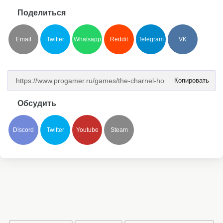
Поделиться
Email
Twitter
Whatsapp
Reddit
Telegram
VK
Копировать
Обсудить
Discord
Twitter
Youtube
Steam