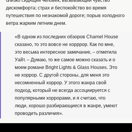
близко сидящий человек, вызывающий чувство
дискомфорта; страх и беспокойство во время
путешествия по незнакомой дороге; порыв холодного
ветра жарким летним днем.
«В одном из последних обзоров Charnel House
сказано, то это вовсе не хорррор. Как по мне,
это весьма интересное замечание, – отметила
Уайт. – Думаю, то же самое можно сказать и о
моем романе Bright Lights & Glass Houses. Это
не хоррор. С другой стороны, для меня это
несомненный хоррор. У этого жанра свой
подход, который не всегда ассоциируется с
популярными хоррорами, и я считаю, что
люди, хорошо разбирающиеся в жанре, умеют
проводить различия».