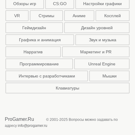
Обзоры игр
CS:GO
Настройки графики
VR
Стримы
Аниме
Косплей
Геймдизайн
Дизайн уровней
Графика и анимация
Звук и музыка
Нарратив
Маркетинг и PR
Программирование
Unreal Engine
Интервью с разработчиками
Мышки
Клавиатуры
ProGamer.Ru
© 2001-2025 Вопросы можно задавать по
адресу
info@progamer.ru