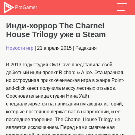
ProGamer
Инди-хоррор The Charnel
House Trilogy уже в Steam
Новости игр
|
21 апреля 2015
|
Редакция
В 2013 году студия Owl Cave представила свой
дебютный инди-проект Richard & Alice. Эта мрачная,
но остроумная приключенческая игра в жанре Point-
and-click квест получила массу лестных отзывов.
Соосновательница студии Нина Уайт
специализируется на написании пугающих историй,
которые постоянно держат вас в напряжении, и ее
последнее творение, The Charnel House Trilogy, не
является исключением. Перед нами смягченная