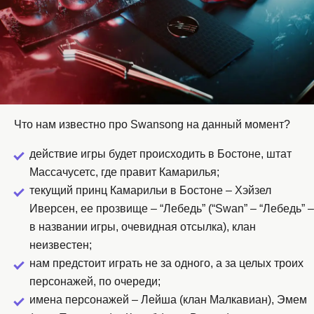
Что нам известно про Swansong на данный момент?
действие игры будет происходить в Бостоне, штат
Массачусетс, где правит Камарилья;
текущий принц Камарильи в Бостоне – Хэйзел
Иверсен, ее прозвище – “Лебедь” (“Swan” – “Лебедь” –
в названии игры, очевидная отсылка), клан
неизвестен;
нам предстоит играть не за одного, а за целых троих
персонажей, по очереди;
имена персонажей – Лейша (клан Малкавиан), Эмем