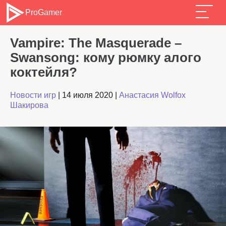
ProGamer
Vampire: The Masquerade –
Swansong: кому рюмку алого
коктейля?
Новости игр
|
14 июля 2020
|
Анастасия Wolfox
Шакирова