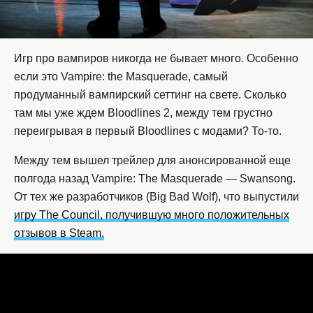
Игр про вампиров никогда не бывает много. Особенно
если это Vampire: the Masquerade, самый
продуманный вампирский сеттинг на свете. Сколько
там мы уже ждем Bloodlines 2, между тем грустно
переигрывая в первый Bloodlines с модами? То-то.
Между тем вышел трейлер для анонсированной еще
полгода назад Vampire: The Masquerade — Swansong.
От тех же разработчиков (Big Bad Wolf), что выпустили
игру The Council, получившую много положительных
отзывов в Steam.