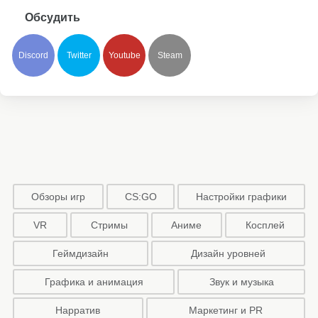
Обсудить
Discord
Twitter
Youtube
Steam
Обзоры игр
CS:GO
Настройки графики
VR
Стримы
Аниме
Косплей
Геймдизайн
Дизайн уровней
Графика и анимация
Звук и музыка
Нарратив
Маркетинг и PR